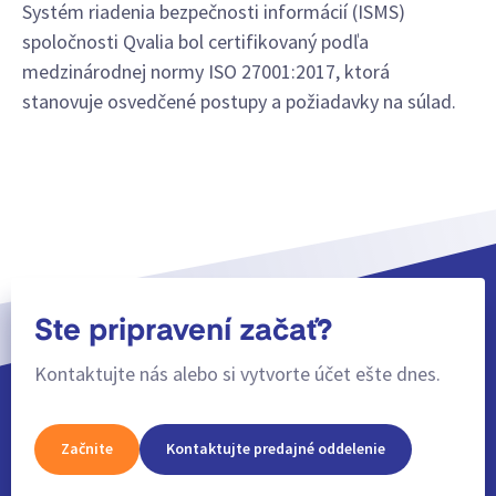
Systém riadenia bezpečnosti informácií (ISMS)
spoločnosti Qvalia bol certifikovaný podľa
medzinárodnej normy ISO 27001:2017, ktorá
stanovuje osvedčené postupy a požiadavky na súlad.
Ste pripravení začať?
Kontaktujte nás alebo si vytvorte účet ešte dnes.
Začnite
Kontaktujte predajné oddelenie