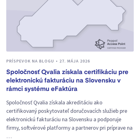
PRÍSPEVOK NA BLOGU
27. MÁJA 2026
Spoločnosť Qvalia získala certifikáciu pre
elektronickú fakturáciu na Slovensku v
rámci systému eFaktúra
Spoločnosť Qvalia získala akreditáciu ako
certifikovaný poskytovateľ doručovacích služieb pre
elektronickú fakturáciu na Slovensku a podporuje
firmy, softvérové platformy a partnerov pri príprave na
…