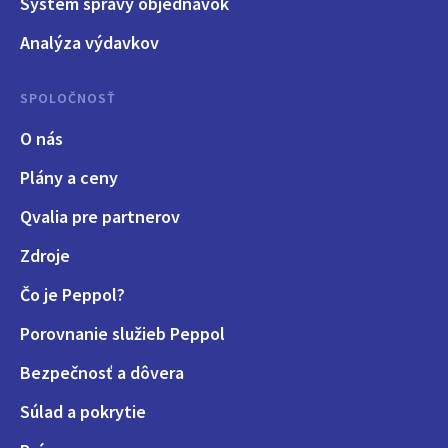
Systém správy objednávok
Analýza výdavkov
SPOLOČNOSŤ
O nás
Plány a ceny
Qvalia pre partnerov
Zdroje
Čo je Peppol?
Porovnanie služieb Peppol
Bezpečnosť a dôvera
Súlad a pokrytie