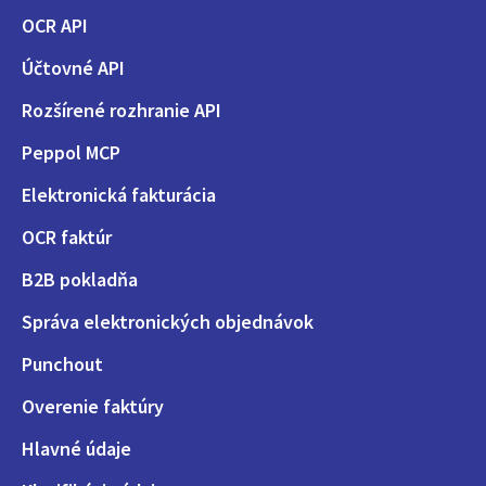
OCR API
Účtovné API
Rozšírené rozhranie API
Peppol MCP
Elektronická fakturácia
OCR faktúr
B2B pokladňa
Správa elektronických objednávok
Punchout
Overenie faktúry
Hlavné údaje