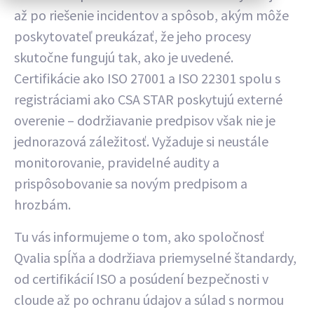
až po riešenie incidentov a spôsob, akým môže
poskytovateľ preukázať, že jeho procesy
skutočne fungujú tak, ako je uvedené.
Certifikácie ako ISO 27001 a ISO 22301 spolu s
registráciami ako CSA STAR poskytujú externé
overenie – dodržiavanie predpisov však nie je
jednorazová záležitosť. Vyžaduje si neustále
monitorovanie, pravidelné audity a
prispôsobovanie sa novým predpisom a
hrozbám.
Tu vás informujeme o tom, ako spoločnosť
Qvalia spĺňa a dodržiava priemyselné štandardy,
od certifikácií ISO a posúdení bezpečnosti v
cloude až po ochranu údajov a súlad s normou