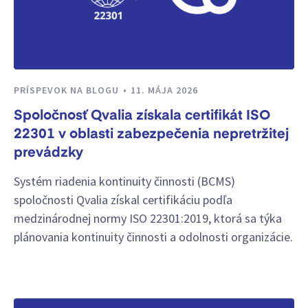
PRÍSPEVOK NA BLOGU
11. MÁJA 2026
Spoločnosť Qvalia získala certifikát ISO
22301 v oblasti zabezpečenia nepretržitej
prevádzky
Systém riadenia kontinuity činnosti (BCMS)
spoločnosti Qvalia získal certifikáciu podľa
medzinárodnej normy ISO 22301:2019, ktorá sa týka
plánovania kontinuity činnosti a odolnosti organizácie.