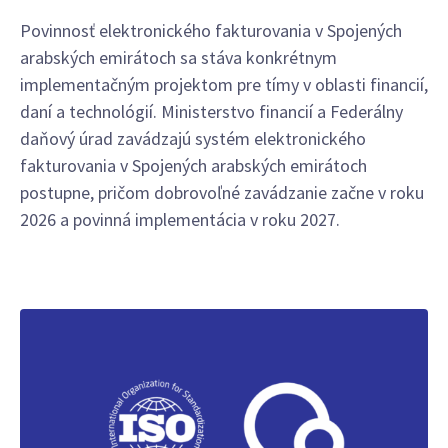
Povinnosť elektronického fakturovania v Spojených
arabských emirátoch sa stáva konkrétnym
implementačným projektom pre tímy v oblasti financií,
daní a technológií. Ministerstvo financií a Federálny
daňový úrad zavádzajú systém elektronického
fakturovania v Spojených arabských emirátoch
postupne, pričom dobrovoľné zavádzanie začne v roku
2026 a povinná implementácia v roku 2027.