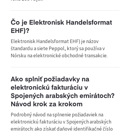
Čo je Elektronisk Handelsformat
EHF)?
Elektronisk Handelsformat EHF) je názov
štandardu a siete Peppol, ktorý sa používa v
Nórsku na elektronické obchodné transakcie.
Ako splniť požiadavky na
elektronickú fakturáciu v
Spojených arabských emirátoch?
Návod krok za krokom
Podrobný návod na splnenie požiadaviek na
elektronickú fakturáciu v Spojených arabských
emirátoch: ako získať daňové identifikačné číslo