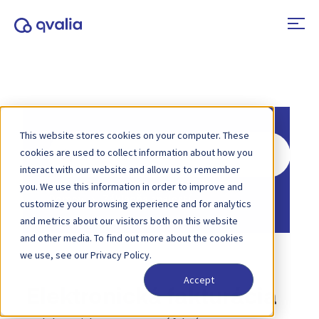
This website stores cookies on your computer. These
Hľadať
cookies are used to collect information about how you
interact with our website and allow us to remember
you. We use this information in order to improve and
Domov
Základňa znalostí
customize your browsing experience and for analytics
and metrics about our visitors both on this website
and other media. To find out more about the cookies
we use, see our Privacy Policy.
Accept
Elektronická fakturácia