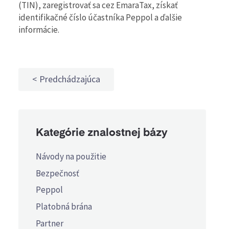
(TIN), zaregistrovať sa cez EmaraTax, získať
identifikačné číslo účastníka Peppol a ďalšie
informácie.
Predchádzajúca
Kategórie znalostnej bázy
Návody na použitie
Bezpečnosť
Peppol
Platobná brána
Partner