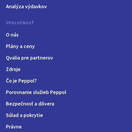
Analýza výdavkov
SPOLOČNOSŤ
O nás
Plány a ceny
Qvalia pre partnerov
Zdroje
Čo je Peppol?
Porovnanie služieb Peppol
Bezpečnosť a dôvera
Súlad a pokrytie
Právne