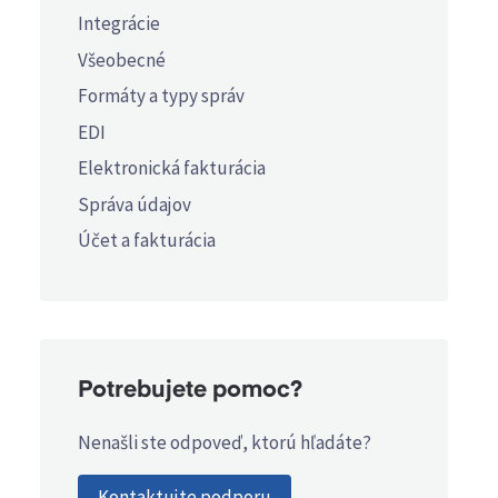
Integrácie
Všeobecné
Formáty a typy správ
EDI
Elektronická fakturácia
Správa údajov
Účet a fakturácia
Potrebujete pomoc?
Nenašli ste odpoveď, ktorú hľadáte?
Kontaktujte podporu