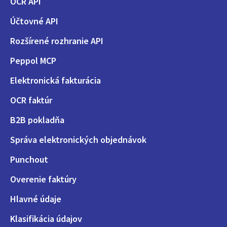
OCR API
Účtovné API
Rozšírené rozhranie API
Peppol MCP
Elektronická fakturácia
OCR faktúr
B2B pokladňa
Správa elektronických objednávok
Punchout
Overenie faktúry
Hlavné údaje
Klasifikácia údajov