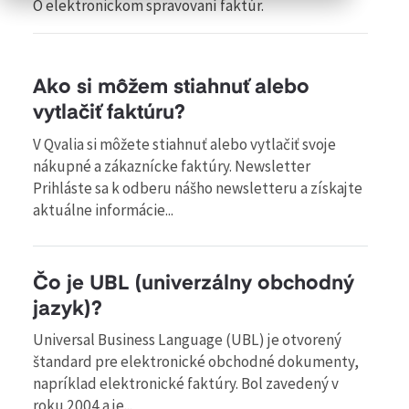
O elektronickom spravovaní faktúr.
Ako si môžem stiahnuť alebo
vytlačiť faktúru?
V Qvalia si môžete stiahnuť alebo vytlačiť svoje
nákupné a zákaznícke faktúry. Newsletter
Prihláste sa k odberu nášho newsletteru a získajte
aktuálne informácie...
Čo je UBL (univerzálny obchodný
jazyk)?
Universal Business Language (UBL) je otvorený
štandard pre elektronické obchodné dokumenty,
napríklad elektronické faktúry. Bol zavedený v
roku 2004 a je...