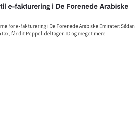
il e-fakturering i De Forenede Arabiske
lerne for e-fakturering i De Forenede Arabiske Emirater: Sådan
aTax, får dit Peppol-deltager-ID og meget mere.