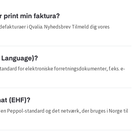
 print min faktura?
defakturaer i Qvalia. Nyhedsbrev Tilmeld dig vores
s Language)?
tandard for elektroniske forretningsdokumenter, f.eks. e-
at (EHF)?
en Peppol-standard og det netværk, der bruges i Norge til