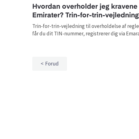
Hvordan overholder jeg kravene t
Emirater? Trin-for-trin-vejledning
Trin-for-trin-vejledning til overholdelse af reg
får du dit TIN-nummer, registrerer dig via Emar
Forud