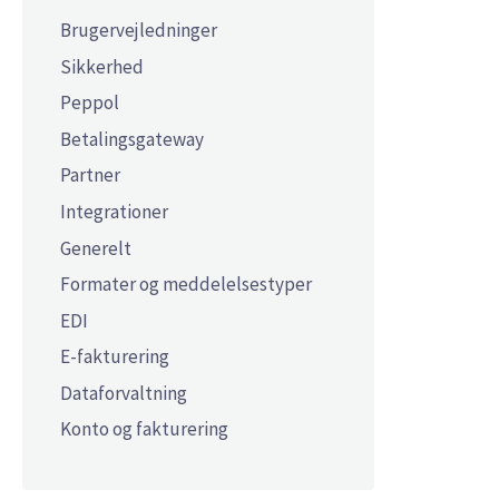
Brugervejledninger
Sikkerhed
Peppol
Betalingsgateway
Partner
Integrationer
Generelt
Formater og meddelelsestyper
EDI
E-fakturering
Dataforvaltning
Konto og fakturering