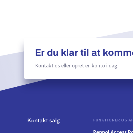
Er du klar til at komm
Kontakt os eller opret en konto i dag.
FUNKTIONER OG AP
Kontakt salg
Peppol Access Po