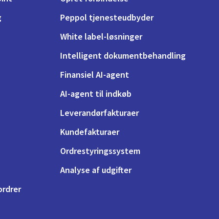
g
Peppol tjenesteudbyder
White label-løsninger
Intelligent dokumentbehandling
Finansiel AI-agent
AI-agent til indkøb
Leverandørfakturaer
Kundefakturaer
Ordrestyringssystem
Analyse af udgifter
ordrer