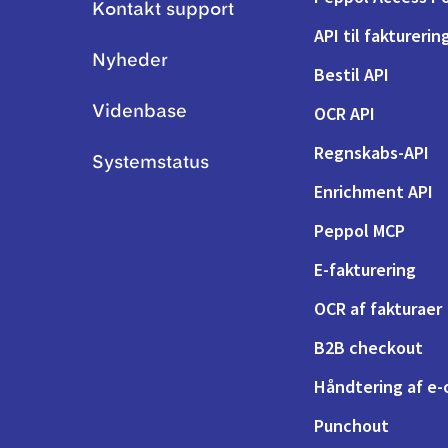
Kontakt support
API til fakturerin
Nyheder
Bestil API
OCR API
Videnbase
Regnskabs-API
Systemstatus
Enrichment API
Peppol MCP
E-fakturering
OCR af fakturaer
B2B checkout
Håndtering af e-
Punchout