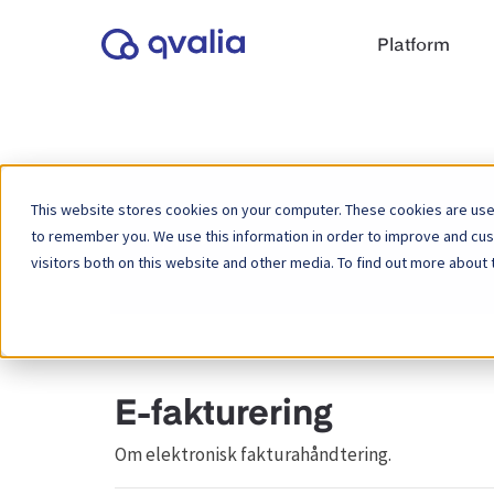
Platform
This website stores cookies on your computer. These cookies are used
to remember you. We use this information in order to improve and cu
Hjem
Vidensbase
visitors both on this website and other media. To find out more about 
E-fakturering
Om elektronisk fakturahåndtering.