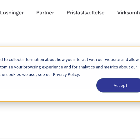
Løsninger
Partner
Prisfastsættelse
Virksom
 to collect information about how you interact with our website and allow
Søg
stomize your browsing experience and for analytics and metrics about our
efter
the cookies we use, see our Privacy Policy.
Accept