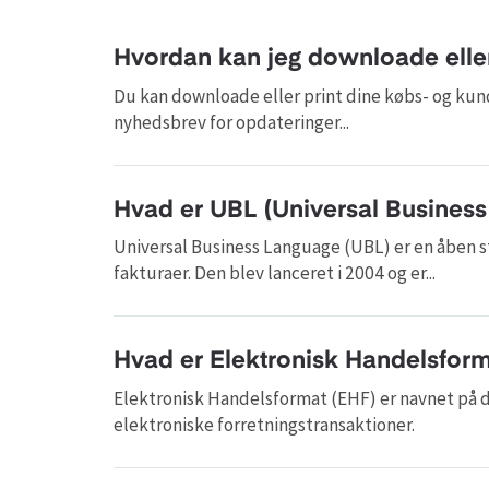
Hvordan kan jeg downloade eller
Du kan downloade eller print dine købs- og kun
nyhedsbrev for opdateringer...
Hvad er UBL (Universal Busines
Universal Business Language (UBL) er en åben s
fakturaer. Den blev lanceret i 2004 og er...
Hvad er Elektronisk Handelsform
Elektronisk Handelsformat (EHF) er navnet på d
elektroniske forretningstransaktioner.