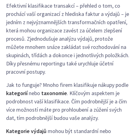
Efektivní klasifikace transakcí – přehled o tom, co
prochází vaší organizací z hlediska faktur a výdajů – je
jedním z nejvýznamnějších transformačních opatření,
která mohou organizace zavést za účelem zlepšení
procesů. Zjednodušuje analýzu výdajů, protože
můžete mnohem snáze zakládat své rozhodování na
skupinách, třídách a dokonce i jednotlivých položkách.
Díky přesnému reportingu také urychluje účetní
pracovní postupy.
Jak to funguje? Mnoho firem klasifikuje nákupy podle
kategorií
nebo
taxonomie
. Klíčovým aspektem je
podrobnost vaší klasifikace. Čím podrobnější je a čím
více možností máte pro prohloubení a zúžení svých
dat, tím podrobnější budou vaše analýzy.
Kategorie výdajů
mohou být standardní nebo