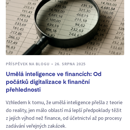
PŘÍSPĚVEK NA BLOGU
26. SRPNA 2025
Umělá inteligence ve financích: Od
počátků digitalizace k finanční
přehlednosti
Vzhledem k tomu, že umělá inteligence přešla z teorie
do reality, jen málo oblastí má lepší předpoklady těžit
z jejích výhod než finance, od účetnictví až po procesy
zadávání veřejných zakázek.