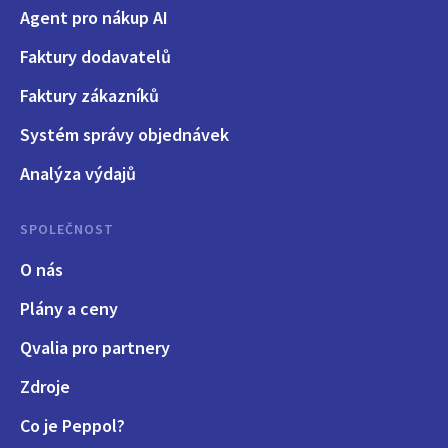
Agent pro nákup AI
Faktury dodavatelů
Faktury zákazníků
Systém správy objednávek
Analýza výdajů
SPOLEČNOST
O nás
Plány a ceny
Qvalia pro partnery
Zdroje
Co je Peppol?