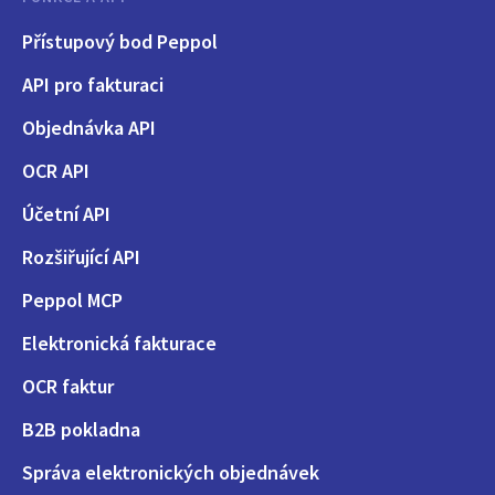
Přístupový bod Peppol
API pro fakturaci
Objednávka API
OCR API
Účetní API
Rozšiřující API
Peppol MCP
Elektronická fakturace
OCR faktur
B2B pokladna
Správa elektronických objednávek