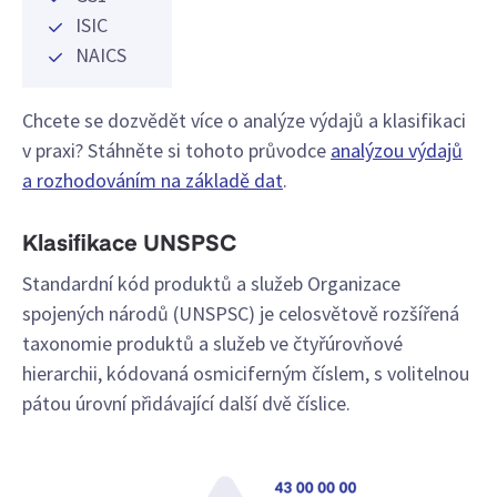
ISIC
NAICS
Chcete se dozvědět více o analýze výdajů a klasifikaci
v praxi? Stáhněte si tohoto průvodce
analýzou výdajů
a rozhodováním na základě dat
.
Klasifikace UNSPSC
Standardní kód produktů a služeb Organizace
spojených národů (UNSPSC) je celosvětově rozšířená
taxonomie produktů a služeb ve čtyřúrovňové
hierarchii, kódovaná osmiciferným číslem, s volitelnou
pátou úrovní přidávající další dvě číslice.