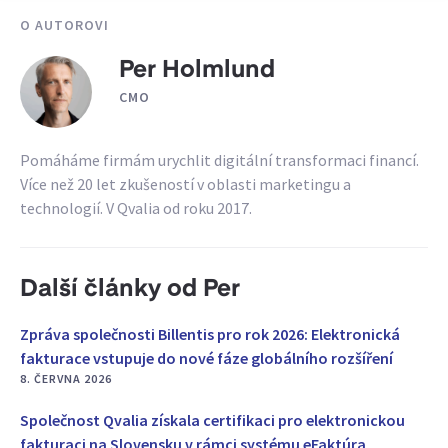
O AUTOROVI
Per Holmlund
CMO
Pomáháme firmám urychlit digitální transformaci financí.
Více než 20 let zkušeností v oblasti marketingu a
technologií. V Qvalia od roku 2017.
Další články od Per
Zpráva společnosti Billentis pro rok 2026: Elektronická
fakturace vstupuje do nové fáze globálního rozšíření
8. ČERVNA 2026
Společnost Qvalia získala certifikaci pro elektronickou
fakturaci na Slovensku v rámci systému eFaktúra