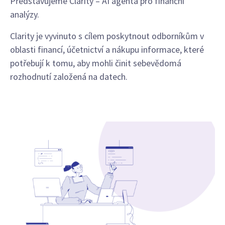
Představujeme Clarity – AI agenta pro finanční
analýzy.
Clarity je vyvinuto s cílem poskytnout odborníkům v
oblasti financí, účetnictví a nákupu informace, které
potřebují k tomu, aby mohli činit sebevědomá
rozhodnutí založená na datech.