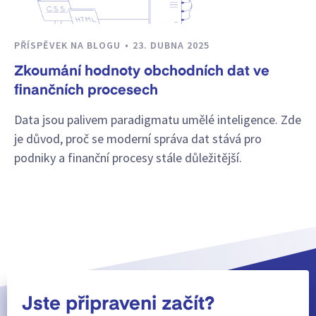
PŘÍSPĚVEK NA BLOGU
23. DUBNA 2025
Zkoumání hodnoty obchodních dat ve
finančních procesech
Data jsou palivem paradigmatu umělé inteligence. Zde
je důvod, proč se moderní správa dat stává pro
podniky a finanční procesy stále důležitější.
Jste připraveni začít?