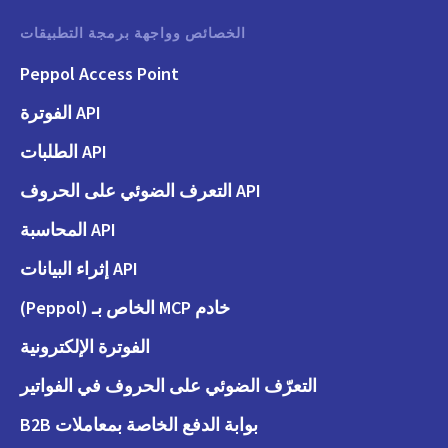
الخصائص وواجهة برمجة التطبيقات
Peppol Access Point
API الفوترة
API الطلبات
API التعرف الضوئي على الحروف
API المحاسبة
API إثراء البيانات
خادم MCP الخاص بـ (Peppol)
الفوترة الإلكترونية
التعرّف الضوئي على الحروف في الفواتير
بوابة الدفع الخاصة بمعاملات B2B