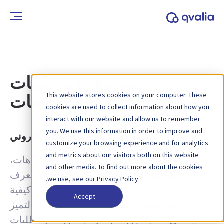
المعاملات والتقنيات
This website stores cookies on your computer. These
والاتجاهات
cookies are used to collect information about how you
interact with our website and allow us to remember
you. We use this information in order to improve and
الوسم:
الطلب الإلكتروني
customize your browsing experience and for analytics
and metrics about our visitors both on this website
نظرة ثاقبة على المعاملات والتقنيات والاتجاهات،
and other media. To find out more about the cookies
بالإضافة إلى آخر أخبار تحديثات المنتجات. تعرف
we use, see our Privacy Policy.
على المزيد حول كيفية تحسين العمليات وكيفية
Accept
الاستفادة من بيانات المعاملات لتحقيق التميز
التشغيلي — بدءًا من الفواتير الإلكترونية والطلبات