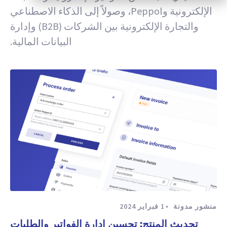
الإلكترونية وPeppol، وصولاً إلى الذكاء الاصطناعي
والتجارة الإلكترونية بين الشركات (B2B) وإدارة
البيانات المالية.
منشور مدونة
1 فبراير 2024
تحديث المنتج: تحسين إدارة الفواتير والطلبات