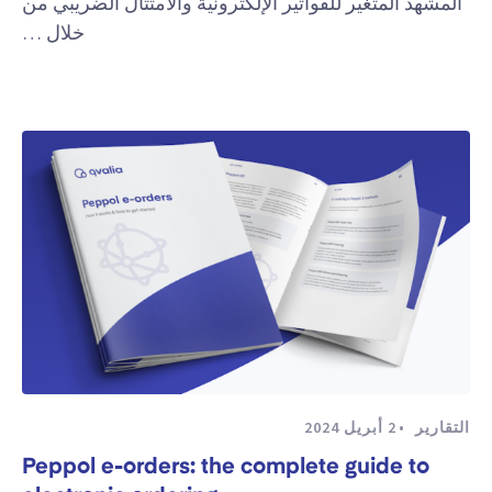
المشهد المتغير للفواتير الإلكترونية والامتثال الضريبي من
خلال …
التقارير
2 أبريل 2024
Peppol e-orders: the complete guide to