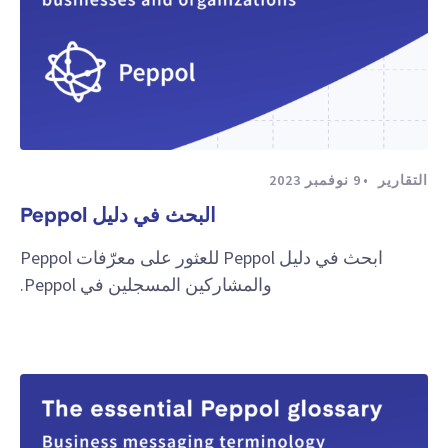
التقارير
9 نوفمبر 2023
البحث في دليل Peppol
ابحث في دليل Peppol للعثور على معرّفات Peppol
والمشاركين المسجلين في Peppol.