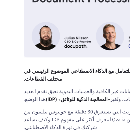
لتعامل مع الذكاء الاصطناعي الموضوع الرئيسي في
مختلف القطاعات.
يانات غير الكافية والعمليات اليدوية تعيق تقدم العديد
. وتُغير
«المعالجة الذكية للوثائق» (IDP)
هذا الوضع.
شاهد هذا الندوة عبر الإنترنت التي تستغرق 30 دقيقة مع جوليوس نيلسون من
Docupath وهنري تايبيلي من Qvalia لتتعرف أكثر على مفهوم IDP وكيف يساعد
شركتك في ثورة الذكاء الاصطناعي.