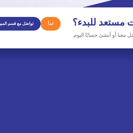
 مستعد للبدء؟
ابدأ
تواصَل مع قسم المبي
ل معنا أو أنشئ حسابًا اليوم.