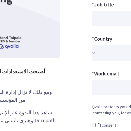
*
Job title
*
Country
أصبحت الاستعدادات ل
*
Work email
ومع ذلك، لا تزال إدارة الب
من المؤسسات
Qvalia protects your d
contacting you, for ex
*
I consent