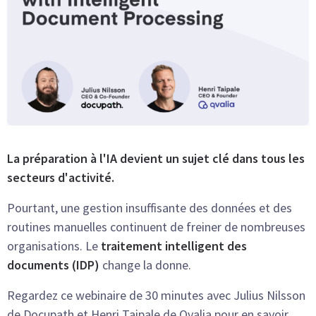
La préparation à l'IA devient un sujet clé dans tous les
secteurs d'activité.
Pourtant, une gestion insuffisante des données et des
routines manuelles continuent de freiner de nombreuses
organisations. Le
traitement intelligent des
documents (IDP)
change la donne.
Regardez ce webinaire de 30 minutes avec Julius Nilsson
de Docupath et Henri Taipale de Qvalia pour en savoir