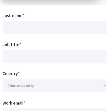
Last name
*
Job title
*
Country
*
Work email
*