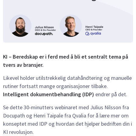
KI – Beredskap er i ferd med å bli et sentralt tema på
tvers av bransjer.
Likevel holder utilstrekkelig datahåndtering og manuelle
rutiner fortsatt mange organisasjoner tilbake.
Intelligent dokumentbehandling (IDP)
endrer på det.
Se dette 30-minutters webinaret med Julius Nilsson fra
Docupath og Henri Taipale fra Qvalia for å lære mer om
konseptet med IDP og hvordan det hjelper bedriften din i
KI revolusjon.