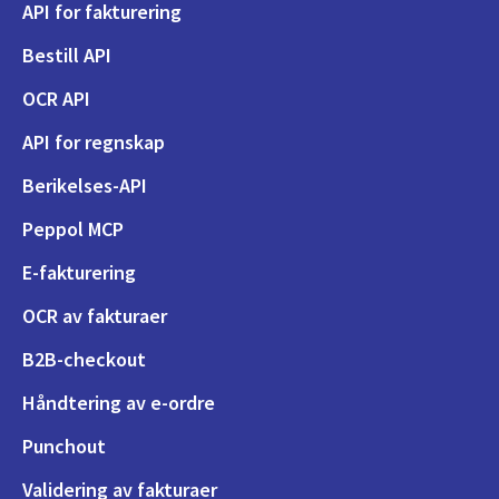
API for fakturering
Bestill API
OCR API
API for regnskap
Berikelses-API
Peppol MCP
E-fakturering
OCR av fakturaer
B2B-checkout
Håndtering av e-ordre
Punchout
Validering av fakturaer