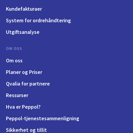
Kundefakturaer
System for ordrehåndtering
Utgiftsanalyse
OM OSS
Om oss
Planer og Priser
Qvalia for partnere
Ressurser
Hva er Peppol?
Peppol-tjenestesammenligning
Sikkerhet og tillit