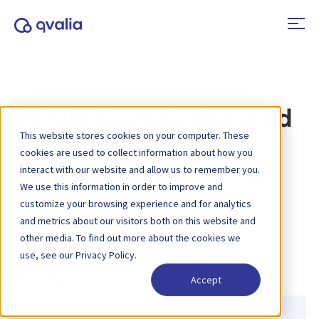
KI Klar finansiering med
This website stores cookies on your computer. These
intelligent
cookies are used to collect information about how you
dokumentbehandling
interact with our website and allow us to remember you.
We use this information in order to improve and
customize your browsing experience and for analytics
and metrics about our visitors both on this website and
other media. To find out more about the cookies we
use, see our Privacy Policy.
First name
*
Accept