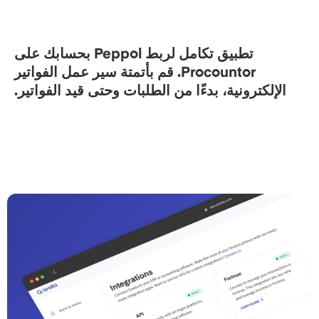
تطبيق تكامل لربط Peppol بحسابك على
Procountor. قم بأتمتة سير عمل الفواتير
الإلكترونية، بدءًا من الطلبات وحتى قيد الفواتير.