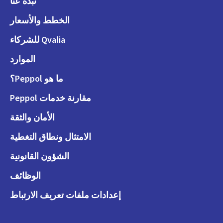
نبذة عنّا
الخطط والأسعار
Qvalia للشركاء
الموارد
ما هو Peppol؟
مقارنة خدمات Peppol
الأمان والثقة
الامتثال ونطاق التغطية
الشؤون القانونية
الوظائف
إعدادات ملفات تعريف الارتباط