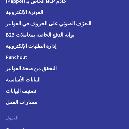
خادم MCP الخاص بـ (Peppol)
الفوترة الإلكترونية
التعرّف الضوئي على الحروف في الفواتير
بوابة الدفع الخاصة بمعاملات B2B
إدارة الطلبات الإلكترونية
Punchout
التحقق من صحة الفواتير
البيانات الأساسية
تصنيف البيانات
مسارات العمل
الحلول