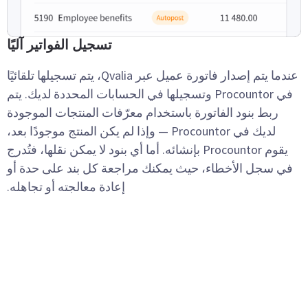
تسجيل الفواتير آليًا
عندما يتم إصدار فاتورة عميل عبر Qvalia، يتم تسجيلها تلقائيًا
في Procountor وتسجيلها في الحسابات المحددة لديك. يتم
ربط بنود الفاتورة باستخدام معرّفات المنتجات الموجودة
لديك في Procountor — وإذا لم يكن المنتج موجودًا بعد،
يقوم Procountor بإنشائه. أما أي بنود لا يمكن نقلها، فتُدرج
في سجل الأخطاء، حيث يمكنك مراجعة كل بند على حدة أو
إعادة معالجته أو تجاهله.