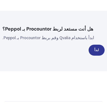
هل أنت مستعد لربط Procountor بـ Peppol؟
ابدأ باستخدام Qvalia وقم بربط Procountor بـ Peppol.
ابدأ