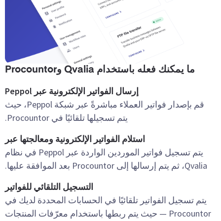
ما يمكنك فعله باستخدام Qvalia وProcountor
إرسال الفواتير الإلكترونية عبر Peppol
قم بإصدار فواتير العملاء مباشرةً عبر شبكة Peppol، حيث
يتم تسجيلها تلقائيًا في Procountor.
استلام الفواتير الإلكترونية ومعالجتها عبر
يتم تسجيل فواتير الموردين الواردة عبر Peppol في نظام
Qvalia، ثم يتم إرسالها إلى Procountor بعد الموافقة عليها.
التسجيل التلقائي للفواتير
يتم تسجيل الفواتير تلقائيًا في الحسابات المحددة لديك في
Procountor — حيث يتم ربطها باستخدام معرّفات المنتجات