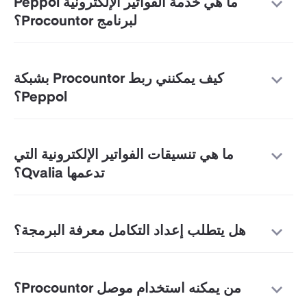
ما هي خدمة الفواتير الإلكترونية Peppol
لبرنامج Procountor؟
كيف يمكنني ربط Procountor بشبكة
Peppol؟
ما هي تنسيقات الفواتير الإلكترونية التي
تدعمها Qvalia؟
هل يتطلب إعداد التكامل معرفة البرمجة؟
من يمكنه استخدام موصل Procountor؟