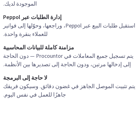
الموجودة لديك.
إدارة الطلبات عبر Peppol
استقبل طلبات البيع عبر Peppol، وراجعها، وحوّلها إلى فواتير
للعملاء بنقرة واحدة.
مزامنة كاملة للبيانات المحاسبية
يتم تسجيل جميع المعاملات في Procountor — دون الحاجة
إلى إدخالها مرتين، ودون الحاجة إلى تصديرها بين الأنظمة.
لا حاجة إلى البرمجة
يتم تثبيت الموصل الجاهز في غضون دقائق. وسيكون فريقك
جاهزًا للعمل في نفس اليوم.