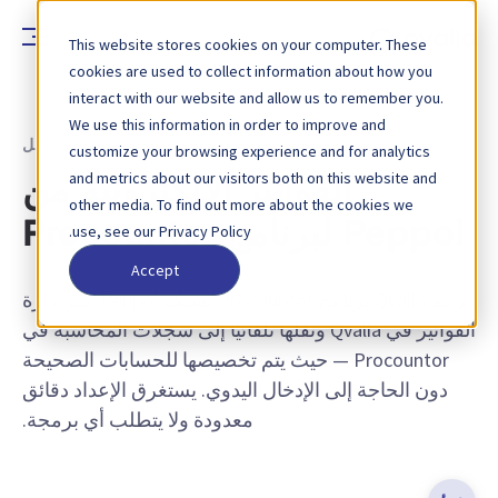
This website stores cookies on your computer. These
cookies are used to collect information about how you
interact with our website and allow us to remember you.
We use this information in order to improve and
موصلات التكامل
customize your browsing experience and for analytics
and metrics about our visitors both on this website and
الفواتير الإلكترونية من
other media. To find out more about the cookies we
Peppol لبرنامج Procountor
use, see our Privacy Policy.
Accept
تربط Qvalia برنامج Procountor بشبكة Peppol. تتم إدارة
الفواتير في Qvalia ونقلها تلقائيًا إلى سجلات المحاسبة في
Procountor — حيث يتم تخصيصها للحسابات الصحيحة
دون الحاجة إلى الإدخال اليدوي. يستغرق الإعداد دقائق
معدودة ولا يتطلب أي برمجة.