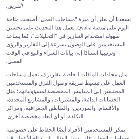
الفريق.
يسعدنا أن نعلن أن ميزة "مساحات العمل" أصبحت متاحة
اليوم على منصة Qvalia. يعمل هذا التحديث على تحسين
سهولة استخدام التقارير في "التحليلات"، كما يساعد
المستخدمين على الوصول بسرعة إلى التقارير والرؤى
وترتيبها استنادًا إلى بيانات الشراء والبيع في الوقت
الفعلي.
مثل مجلدات الملفات الخاصة بتقاريرك، تعمل مساحات
العمل على تبسيط طريقة وصول الفرق والمستخدمين
المختلفين إلى المقاييس المخصصة لمسؤولياتهم؛ مثل
الحسابات الدائنة، والمشتريات، والمشاريع المحددة،
والأقسام، والموردين، والمناطق الجغرافية، ومراكز
التكلفة، أو أي أبعاد مخصصة أخرى.
يمكن للمستخدمين الأفراد أيضًا الحفاظ على خصوصية
مساحات العمل، على سبيل المثال، في حالة الأعمال قيد