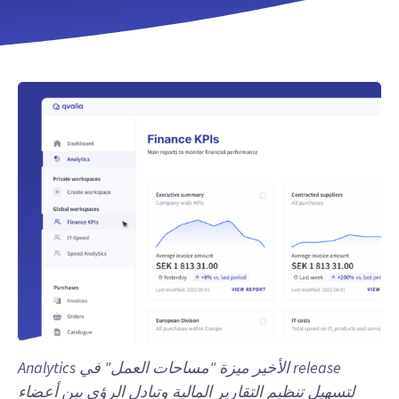
release الأخير ميزة "مساحات العمل" في Analytics
لتسهيل تنظيم التقارير المالية وتبادل الرؤى بين أعضاء