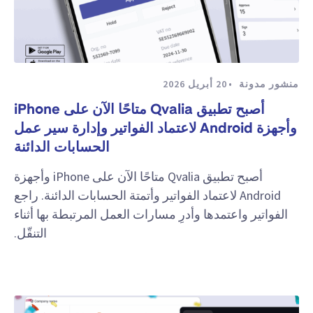
منشور مدونة
20 أبريل 2026
أصبح تطبيق Qvalia متاحًا الآن على iPhone
وأجهزة Android لاعتماد الفواتير وإدارة سير عمل
الحسابات الدائنة
أصبح تطبيق Qvalia متاحًا الآن على iPhone وأجهزة
Android لاعتماد الفواتير وأتمتة الحسابات الدائنة. راجع
الفواتير واعتمدها وأدرِ مسارات العمل المرتبطة بها أثناء
التنقّل.