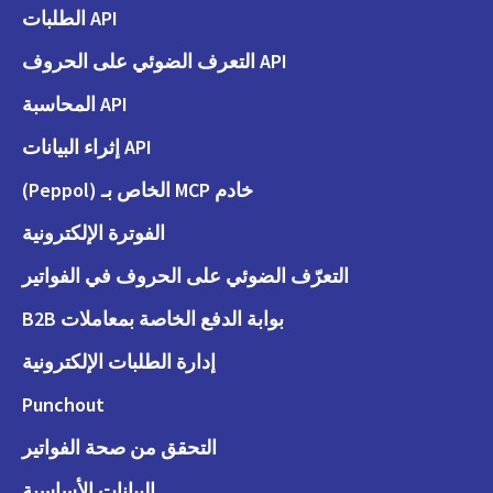
API الطلبات
API التعرف الضوئي على الحروف
API المحاسبة
API إثراء البيانات
خادم MCP الخاص بـ (Peppol)
الفوترة الإلكترونية
التعرّف الضوئي على الحروف في الفواتير
بوابة الدفع الخاصة بمعاملات B2B
إدارة الطلبات الإلكترونية
Punchout
التحقق من صحة الفواتير
البيانات الأساسية