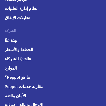
نظام إدارة الطلبات
تحليلات الإنفاق
الشركة
نبذة عنّا
الخطط والأسعار
Qvalia للشركاء
الموارد
ما هو Peppol؟
مقارنة خدمات Peppol
الأمان والثقة
الامتثال ونطاق التغطية