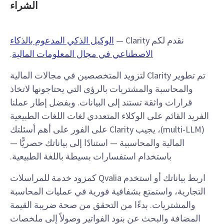
الشراء
نقدم لكم Clarity —
الوكيل الذكي المدعوم بالذكاء
الاصطناعي في مجال المعلومات المالية
.
تم تطوير Clarity لتزويد المتخصصين في مجالات المالية
والمحاسبة والمشتريات بالرؤى التي يحتاجونها لاتخاذ
قرارات واثقة تستند إلى البيانات. وبفضل إطار عملنا
الفريد القائم على الوكلاء المتعددي لغات اللغات الطبيعية
(multi-LLM)، يجيب Clarity على الفور على أهم أسئلتك
المالية والمحاسبية — استنادًا إلى بياناتك حصريًّا —
باستخدام استفسارات بسيطة باللغة الطبيعية.
اربط بياناتك أو استخدم Qvalia كمزود خدمة للمراسلات
التجارية، واستمتع بشفافية فورية في عمليات المحاسبة
والمشتريات. بدءًا من التحقق من صحة ضريبة القيمة
المضافة والبحث عن بنود الفواتير وصولاً إلى ملخصات