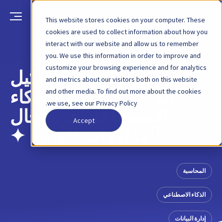
This website stores cookies on your computer. These
cookies are used to collect information about how you
interact with our website and allow us to remember
العودة
منشور مدونة
18 يونيو 2025
you. We use this information in order to improve and
customize your browsing experience and for analytics
نقدم لكم Clarity: الوكيل
and metrics about our visitors both on this website
and other media. To find out more about the cookies
الذكي المدعوم بالذكاء
we use, see our Privacy Policy.
الاصطناعي في مجال
Accept
المعلومات المالية ✦
المحاسبة
الذكاء الاصطناعي
إدارة البيانات