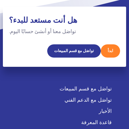
هل أنت مستعد للبدء؟
تواصَل معنا أو أنشئ حسابًا اليوم.
ابدأ
تواصَل مع قسم المبيعات
تواصَل مع قسم المبيعات
تواصَل مع الدعم الفني
الأخبار
قاعدة المعرفة