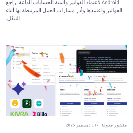
Android لاعتماد الفواتير وأتمتة الحسابات الدائنة. راجع
الفواتير واعتمدها وأدرِ مسارات العمل المرتبطة بها أثناء
التنقّل.
منشور مدونة
17 ديسمبر 2025