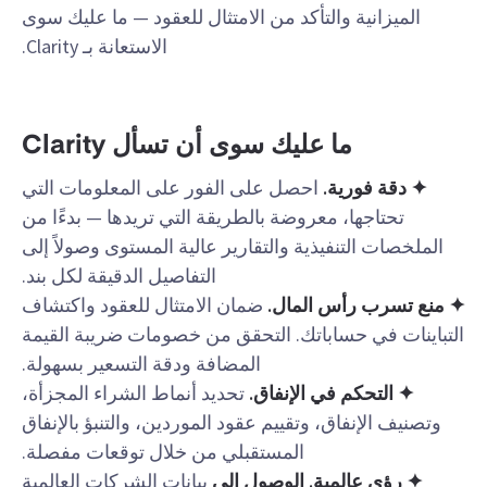
الميزانية والتأكد من الامتثال للعقود — ما عليك سوى
الاستعانة بـ Clarity.
ما عليك سوى أن تسأل Clarity
✦ دقة فورية.
احصل على الفور على المعلومات التي
تحتاجها، معروضة بالطريقة التي تريدها — بدءًا من
الملخصات التنفيذية والتقارير عالية المستوى وصولاً إلى
التفاصيل الدقيقة لكل بند.
✦ منع تسرب رأس المال.
ضمان الامتثال للعقود واكتشاف
التباينات في حساباتك. التحقق من خصومات ضريبة القيمة
المضافة ودقة التسعير بسهولة.
✦ التحكم في الإنفاق.
تحديد أنماط الشراء المجزأة،
وتصنيف الإنفاق، وتقييم عقود الموردين، والتنبؤ بالإنفاق
المستقبلي من خلال توقعات مفصلة.
✦ رؤى عالمية. الوصول إلى
بيانات الشركات العالمية