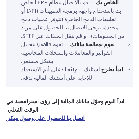
الخاص بك
— قم بالاتصال بنظام ERP الخاص
بك باستخدام واجهة برمجة التطبيقات (API) أو
تطبيقات الدمج الجاهزة (تتوفر عمليات دمج
محددة، يرجى الاتصال بنا للحصول على مزيد
من المعلومات)، أو قم بنقل الملفات عبر SFTP.
نقوم بمعالجة بياناتك
— تقوم Qvalia بتحليل
الفواتير والمعاملات والسجلات المحاسبية
بشكل مستمر.
ابدأ بطرح
أسئلتك — Clarity على أتم الاستعداد
للإجابة على أسئلتك المالية بدقة.
ابدأ اليوم وحوّل بياناتك المالية إلى رؤى استراتيجية في
الوقت الفعلي.
اتصل بنا للحصول على وصول مبكر.