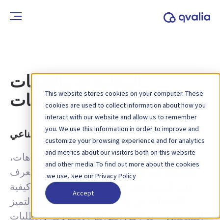
المعاملات والتقنيات
This website stores cookies on your computer. These
والاتجاهات
cookies are used to collect information about how you
interact with our website and allow us to remember
you. We use this information in order to improve and
الفئة:
الذكاء الاصطناعي
customize your browsing experience and for analytics
and metrics about our visitors both on this website
نظرة ثاقبة على المعاملات والتقنيات والاتجاهات،
and other media. To find out more about the cookies
بالإضافة إلى آخر أخبار تحديثات المنتجات. تعرف
we use, see our Privacy Policy.
على المزيد حول كيفية تحسين العمليات وكيفية
Accept
الاستفادة من بيانات المعاملات لتحقيق التميز
التشغيلي — بدءًا من الفواتير الإلكترونية والطلبات