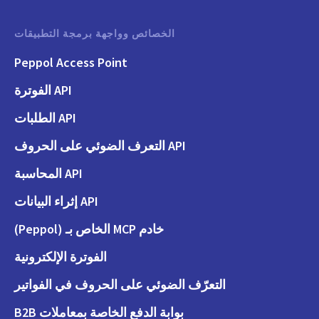
الخصائص وواجهة برمجة التطبيقات
Peppol Access Point
API الفوترة
API الطلبات
API التعرف الضوئي على الحروف
API المحاسبة
API إثراء البيانات
خادم MCP الخاص بـ (Peppol)
الفوترة الإلكترونية
التعرّف الضوئي على الحروف في الفواتير
بوابة الدفع الخاصة بمعاملات B2B