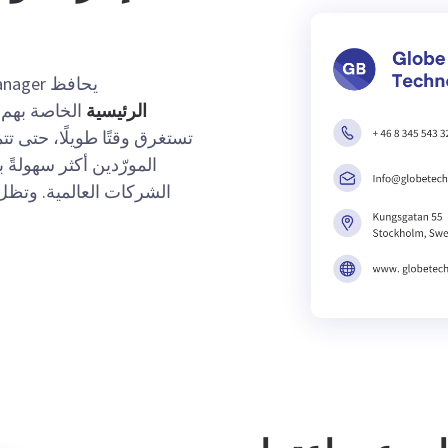
يحافظ Supplier Manager على
الرئيسية
الخاصة بهم
تستغرق وقتًا طويلًا، حتى 
المورّدين أكثر سهولةً
الشركات العالمية. وتظل