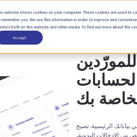
is website stores cookies on your computer. These cookies are used to col
لول
الشركاء
الأسعار
الشركة
 remember you. We use this information in order to improve and customize
isitors both on this website and other media. To find out more about the coo
Accept
خاصية - مدير الموردين
للمورّدين
الحسابات
الخاصة بك
 بياناتك الرئيسية. تصبح
ّص من الإدخالات اليدوية،