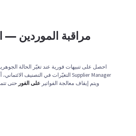
مراقبة الموردين — ابق
احصل على تنبيهات فورية عند تغيّر الحالة الجوهرية
Supplier Manager التغيّرات في التصنيف الائ
ويتم إيقاف معالجة الفواتير
على الفور
حتى تتمك