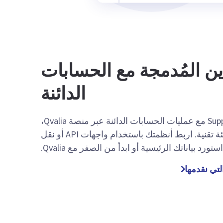
دين المُدمجة مع الحسابات
الدائنة
يتم دمج Supplier Manager مع عمليات الحسابات الدائنة عبر منصة Qvalia،
ويعمل بسلاسة في أي بيئة تقنية. اربط أنظمتك باستخدام واجهات API أو نقل
لتي نقدمها