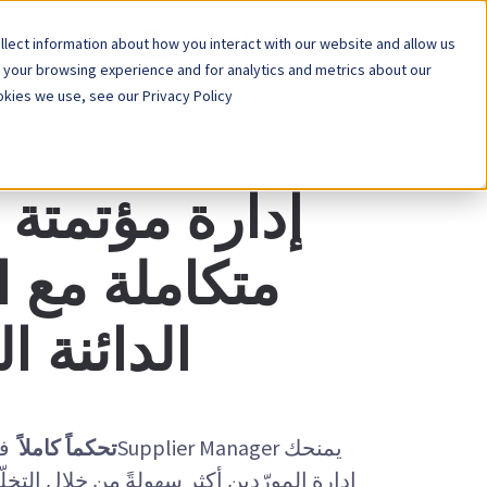
lect information about how you interact with our website and allow us
المنصة
الح
 your browsing experience and for analytics and metrics about our
kies we use, see our Privacy Policy.
إدارة مؤتمتة 
متكاملة مع 
الدائنة 
يمنحك Supplier Manager
تحكماً كاملاً
في
إدارة المورّدين أكثر سهولةً من خلال التخل