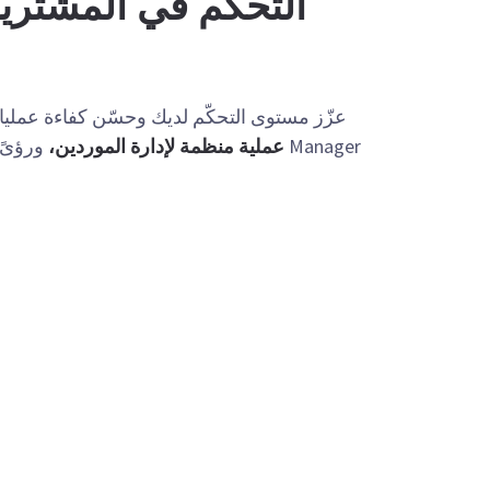
التحكّم في المشتري
Manager
عملية منظمة لإدارة الموردين،
ورؤىً 