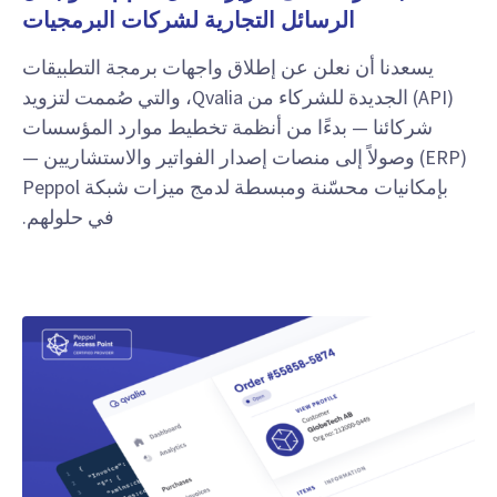
الرسائل التجارية لشركات البرمجيات
يسعدنا أن نعلن عن إطلاق واجهات برمجة التطبيقات
(API) الجديدة للشركاء من Qvalia، والتي صُممت لتزويد
شركائنا — بدءًا من أنظمة تخطيط موارد المؤسسات
(ERP) وصولاً إلى منصات إصدار الفواتير والاستشاريين —
بإمكانيات محسّنة ومبسطة لدمج ميزات شبكة Peppol
في حلولهم.