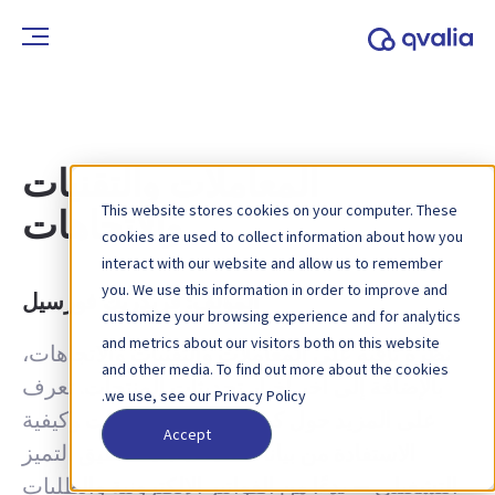
المعاملات والتقنيات
This website stores cookies on your computer. These
والاتجاهات
cookies are used to collect information about how you
interact with our website and allow us to remember
you. We use this information in order to improve and
المؤلف:
فريدريك فورسيل
customize your browsing experience and for analytics
and metrics about our visitors both on this website
نظرة ثاقبة على المعاملات والتقنيات والاتجاهات،
and other media. To find out more about the cookies
بالإضافة إلى آخر أخبار تحديثات المنتجات. تعرف
we use, see our Privacy Policy.
على المزيد حول كيفية تحسين العمليات وكيفية
Accept
الاستفادة من بيانات المعاملات لتحقيق التميز
التشغيلي — بدءًا من الفواتير الإلكترونية والطلبات