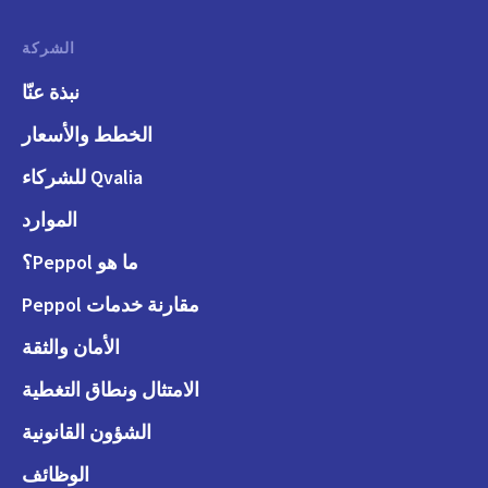
الشركة
نبذة عنّا
الخطط والأسعار
Qvalia للشركاء
الموارد
ما هو Peppol؟
مقارنة خدمات Peppol
الأمان والثقة
الامتثال ونطاق التغطية
الشؤون القانونية
الوظائف