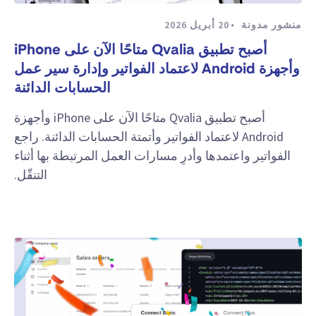
منشور مدونة
20 أبريل 2026
أصبح تطبيق Qvalia متاحًا الآن على iPhone
وأجهزة Android لاعتماد الفواتير وإدارة سير عمل
الحسابات الدائنة
أصبح تطبيق Qvalia متاحًا الآن على iPhone وأجهزة
Android لاعتماد الفواتير وأتمتة الحسابات الدائنة. راجع
الفواتير واعتمدها وأدرِ مسارات العمل المرتبطة بها أثناء
التنقّل.