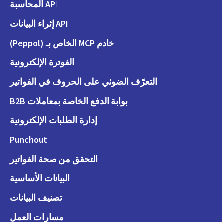
API المحاسبة
API إثراء البيانات
خادم MCP الخاص بـ (Peppol)
الفوترة الإلكترونية
التعرّف الضوئي على الحروف في الفواتير
بوابة الدفع الخاصة بمعاملات B2B
إدارة الطلبات الإلكترونية
Punchout
التحقق من صحة الفواتير
البيانات الأساسية
تصنيف البيانات
مسارات العمل