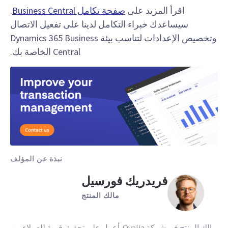
اقرأ المزيد على
صفحة تكامل Business Central
.
سيساعدك خبراء التكامل لدينا على تفعيل الاتصال
وتخصيص الإعدادات لتناسب بيئة Dynamics 365 Business
Central الخاصة بك.
نبذة عن المؤلف
فريدريك فورسيل
مالك المنتج
مالك المنتج في شركة Qvalia. أعمل على تحقيق قيمة للعملاء من