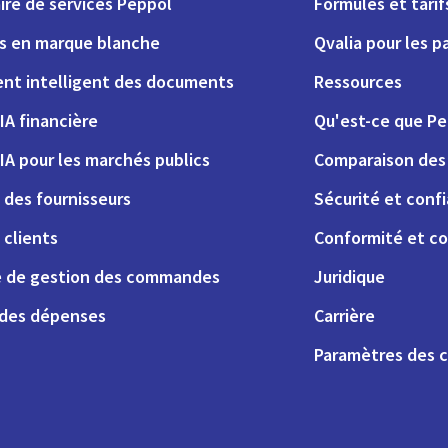
ire de services Peppol
Formules et tarif
ns en marque blanche
Qvalia pour les p
nt intelligent des documents
Ressources
IA financière
Qu'est-ce que Pe
IA pour les marchés publics
Comparaison des 
 des fournisseurs
Sécurité et conf
 clients
Conformité et co
 de gestion des commandes
Juridique
 des dépenses
Carrière
Paramètres des 