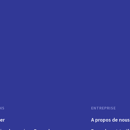
NS
ENTREPRISE
er
A propos de nous