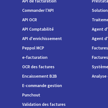
API de facturation
Prestata
Commander l'API
Solutio
API OCR
Traiteme
API Comptabilité
Agent d'
API d'enrichissement
Agent d'
Peppol MCP
Factures
e-facturation
Factures
OCR des factures
Système
Encaissement B2B
Analyse
E-commande gestion
Punchout
Validation des factures