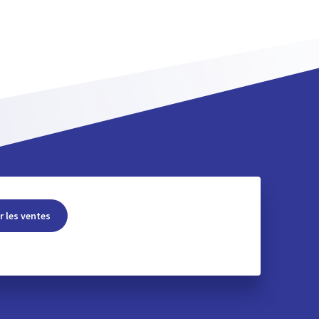
r les ventes