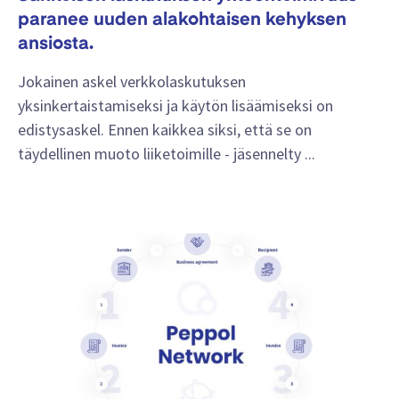
paranee uuden alakohtaisen kehyksen
ansiosta.
Jokainen askel verkkolaskutuksen
yksinkertaistamiseksi ja käytön lisäämiseksi on
edistysaskel. Ennen kaikkea siksi, että se on
täydellinen muoto liiketoimille - jäsennelty ...