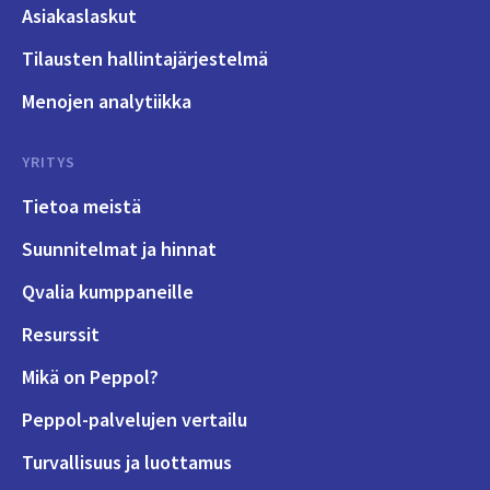
Asiakaslaskut
Tilausten hallintajärjestelmä
Menojen analytiikka
YRITYS
Tietoa meistä
Suunnitelmat ja hinnat
Qvalia kumppaneille
Resurssit
Mikä on Peppol?
Peppol-palvelujen vertailu
Turvallisuus ja luottamus