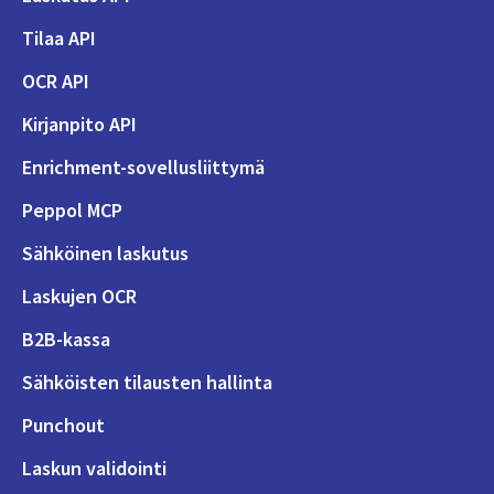
Tilaa API
OCR API
Kirjanpito API
Enrichment-sovellusliittymä
Peppol MCP
Sähköinen laskutus
Laskujen OCR
B2B-kassa
Sähköisten tilausten hallinta
Punchout
Laskun validointi