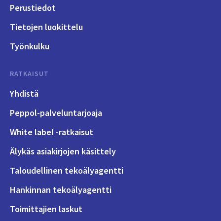
Perustiedot
Tietojen luokittelu
Työnkulku
RATKAISUT
Yhdistä
Peppol-palveluntarjoaja
White label -ratkaisut
Älykäs asiakirjojen käsittely
Taloudellinen tekoälyagentti
Hankinnan tekoälyagentti
Toimittajien laskut