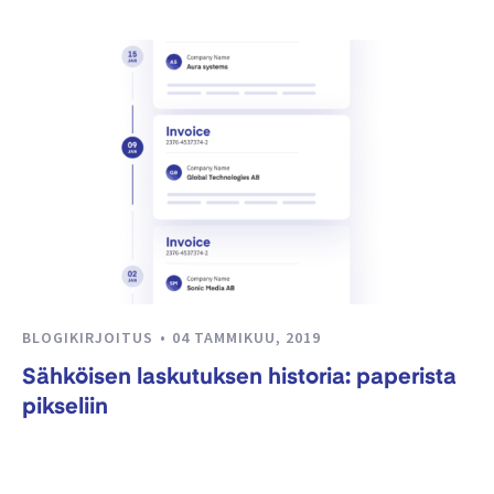
BLOGIKIRJOITUS
04 TAMMIKUU, 2019
Sähköisen laskutuksen historia: paperista
pikseliin