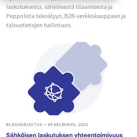
laskutuksesta, sähköisestä tilaamisesta ja
Peppolista tekoälyyn, B2B-verkkokauppaan ja
taloustietojen hallintaan.
BLOGIKIRJOITUS
09 HELMIKUU, 2022
Sähköisen laskutuksen yhteentoimivuus