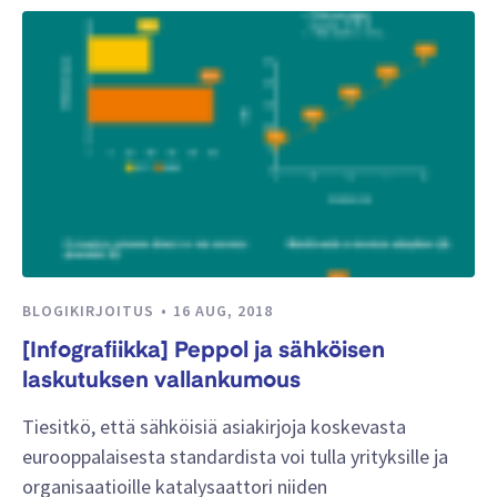
BLOGIKIRJOITUS
16 AUG, 2018
[Infografiikka] Peppol ja sähköisen
laskutuksen vallankumous
Tiesitkö, että sähköisiä asiakirjoja koskevasta
eurooppalaisesta standardista voi tulla yrityksille ja
organisaatioille katalysaattori niiden