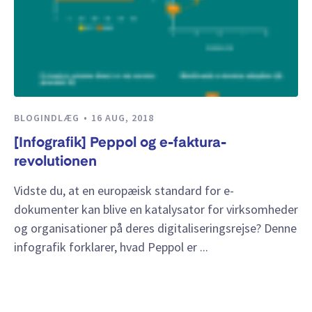
BLOGINDLÆG
16 AUG, 2018
[Infografik] Peppol og e-faktura-
revolutionen
Vidste du, at en europæisk standard for e-
dokumenter kan blive en katalysator for virksomheder
og organisationer på deres digitaliseringsrejse? Denne
infografik forklarer, hvad Peppol er ...