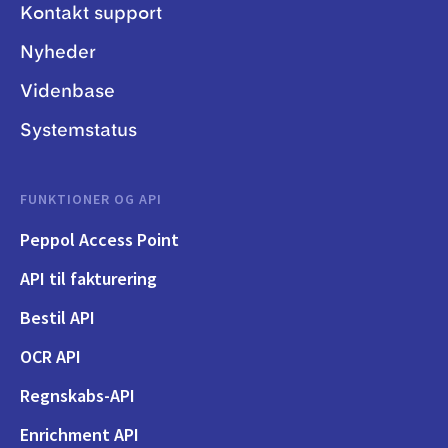
Kontakt support
Nyheder
Videnbase
Systemstatus
FUNKTIONER OG API
Peppol Access Point
API til fakturering
Bestil API
OCR API
Regnskabs-API
Enrichment API