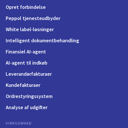
Opret forbindelse
Peppol tjenesteudbyder
White label-løsninger
Intelligent dokumentbehandling
Finansiel AI-agent
AI-agent til indkøb
Leverandørfakturaer
Kundefakturaer
Ordrestyringssystem
Analyse af udgifter
VIRKSOMHED