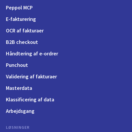
Peppol MCP
E-fakturering
OCR af fakturaer
B2B checkout
Håndtering af e-ordrer
Punchout
Validering af fakturaer
Masterdata
Klassificering af data
Arbejdsgang
LØSNINGER