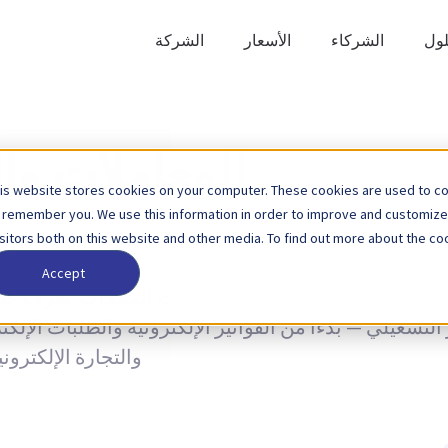
لول
الشركاء
الأسعار
الشركة
المعاملات وال
is website stores cookies on your computer. These cookies are used to col
 remember you. We use this information in order to improve and customize
isitors both on this website and other media. To find out more about the coo
Accept
اهات، بالإضافة إلى آخر أخبار تحديثات المنتجات. تعرف ع
والتجارة الإلكترونية بين الشركات 