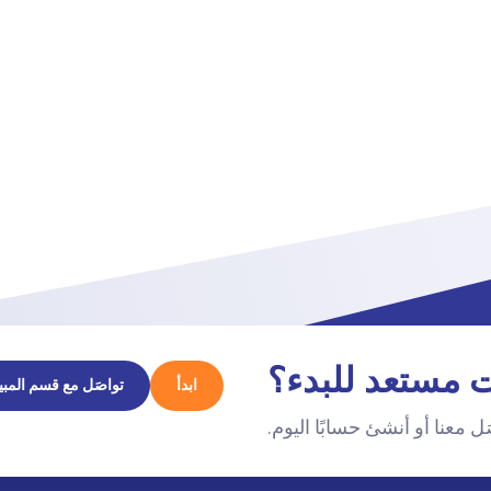
 مستعد للبدء؟
ابدأ
تواصَل مع قسم المبي
ل معنا أو أنشئ حسابًا اليوم.