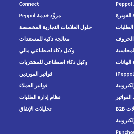
Connect
Peppol 
رة
مزوِّد خدمة Peppol
حلول العلامات التجارية المخصصة
معالجة ذكية للمستندات
وكيل ذكاء اصطناعي مالي
وكيل ذكاء اصطناعي للمشتريات
فواتير الموردين
لكترونية
فواتير العملاء
لفواتير
نظام إدارة الطلبات
 B2B
تحليلات الإنفاق
لكترونية
Puncho