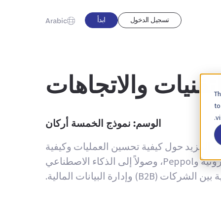
تسجيل الدخول
ابدأ
Arabic
تقنيات والاتجاهات
Th
to
v
الوسم:
نموذج الخمسة أركان
لى المزيد حول كيفية تحسين العمليات وكيفية
الاستفادة من بيانات المعاملات لتحقيق التميز التشغيلي — بدءًا من الفواتير الإلكترونية والطلبات الإلكترونية وPeppol، وصولاً إلى الذكاء الاصطناعي
(B2B) وإدارة البيانات المالية.