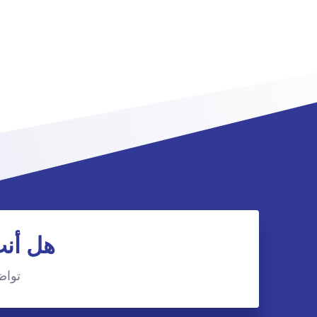
هل أنت
تواصَ