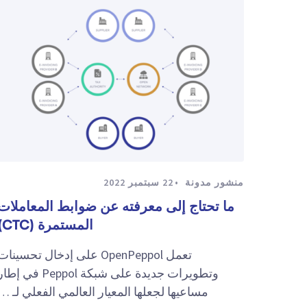
منشور مدونة
22 سبتمبر 2022
ما تحتاج إلى معرفته عن ضوابط المعاملات
المستمرة (CTC)
تعمل OpenPeppol على إدخال تحسينات
وتطويرات جديدة على شبكة Peppol في إط
مساعيها لجعلها المعيار العالمي الفعلي لـ …