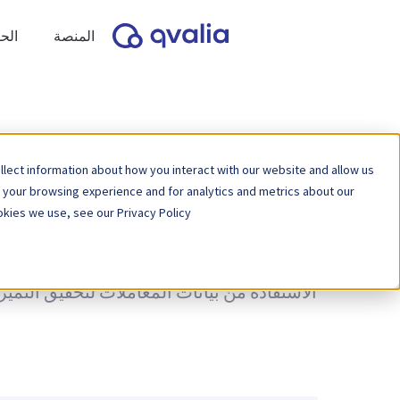
المنصة
الح
lect information about how you interact with our website and allow us
 your browsing experience and for analytics and metrics about our
kies we use, see our Privacy Policy.
نظرة ثاقبة على المعاملات والتقنيات والاتج