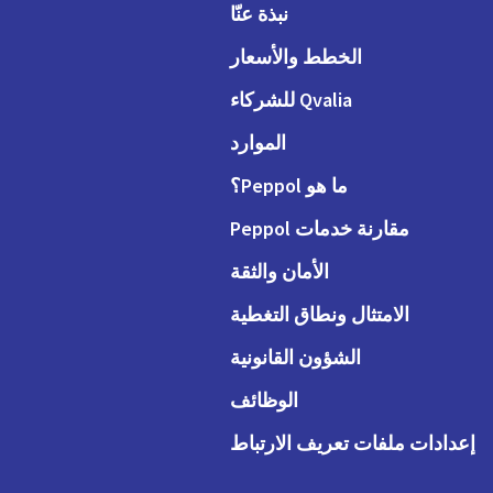
نبذة عنّا
الخطط والأسعار
Qvalia للشركاء
الموارد
ما هو Peppol؟
مقارنة خدمات Peppol
الأمان والثقة
الامتثال ونطاق التغطية
الشؤون القانونية
الوظائف
إعدادات ملفات تعريف الارتباط