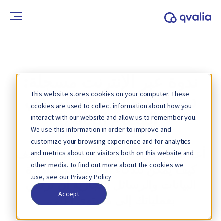
ندوة عبر الإنترنت مسجلة:
This website stores cookies on your computer. These
دور الذكاء الاصطناعي في
cookies are used to collect information about how you
القطاع المالي
interact with our website and allow us to remember you.
We use this information in order to improve and
customize your browsing experience and for analytics
and metrics about our visitors both on this website and
أعد النظر في order-to-cash . اكتشف
other media. To find out more about the cookies we
كيف يمكن للذكاء الاصطناعي وإدارة
use, see our Privacy Policy.
البيانات والرسائل التجارية أن ترتقي
Accept
بعملياتك إلى مستوى أعلى.