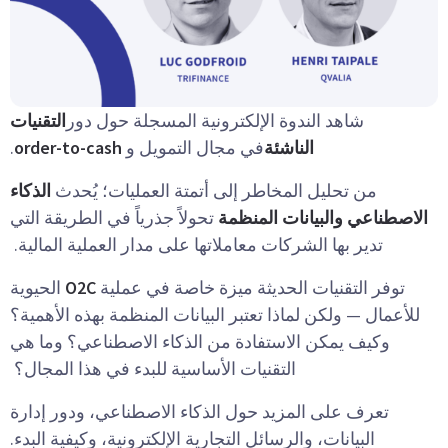
شاهد الندوة الإلكترونية المسجلة حول دور
التقنيات
الناشئة
في مجال التمويل و
order-to-cash
.
من تحليل المخاطر إلى أتمتة العمليات؛ يُحدث
الذكاء
الاصطناعي والبيانات المنظمة
تحولاً جذرياً في الطريقة التي
تدير بها الشركات معاملاتها على مدار العملية المالية.
توفر التقنيات الحديثة ميزة خاصة في عملية
O2C
الحيوية
للأعمال — ولكن لماذا تعتبر البيانات المنظمة بهذه الأهمية؟
وكيف يمكن الاستفادة من الذكاء الاصطناعي؟ وما هي
التقنيات الأساسية للبدء في هذا المجال؟
تعرف على المزيد حول الذكاء الاصطناعي، ودور إدارة
البيانات، والرسائل التجارية الإلكترونية، وكيفية البدء.