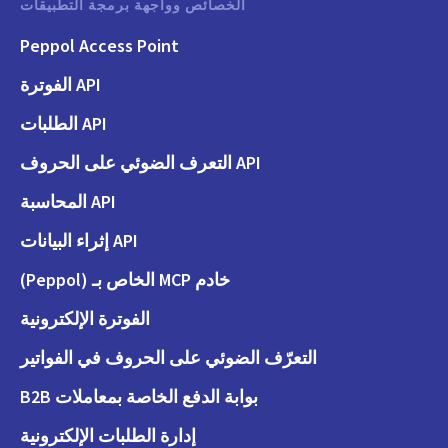
الخصائص وواجهة برمجة التطبيقات
Peppol Access Point
API الفوترة
API الطلبات
API التعرف الضوئي على الحروف
API المحاسبة
API إثراء البيانات
خادم MCP الخاص بـ (Peppol)
الفوترة الإلكترونية
التعرّف الضوئي على الحروف في الفواتير
بوابة الدفع الخاصة بمعاملات B2B
إدارة الطلبات الإلكترونية