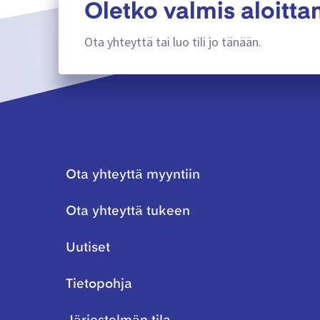
Oletko valmis aloitt
Ota yhteyttä tai luo tili jo tänään.
Ota yhteyttä myyntiin
Ota yhteyttä tukeen
Uutiset
Tietopohja