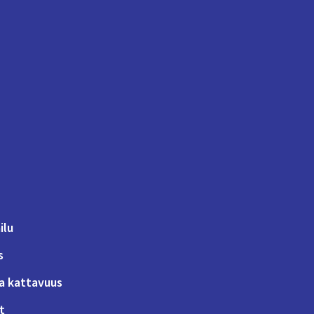
ilu
s
a kattavuus
t