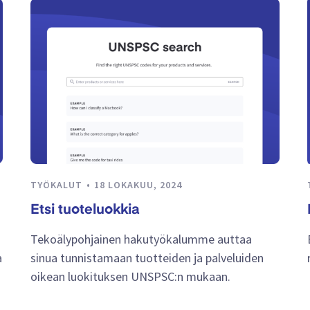
TYÖKALUT
18 LOKAKUU, 2024
Etsi tuoteluokkia
Tekoälypohjainen hakutyökalumme auttaa
a
sinua tunnistamaan tuotteiden ja palveluiden
oikean luokituksen UNSPSC:n mukaan.