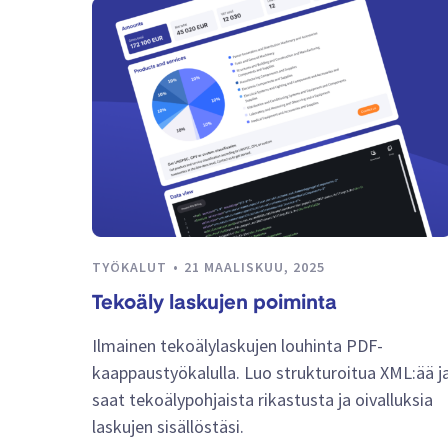
TYÖKALUT
21 MAALISKUU, 2025
Tekoäly laskujen poiminta
Ilmainen tekoälylaskujen louhinta PDF-
kaappaustyökalulla. Luo strukturoitua XML:ää j
saat tekoälypohjaista rikastusta ja oivalluksia
laskujen sisällöstäsi.