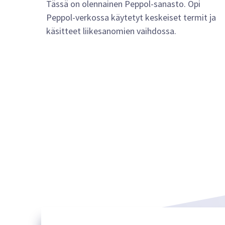
Tässä on olennainen Peppol-sanasto. Opi
Peppol-verkossa käytetyt keskeiset termit ja
käsitteet liikesanomien vaihdossa.