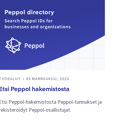
TYÖKALUT
09 MARRASKUU, 2023
Etsi Peppol hakemistosta
Etsi Peppol-hakemistosta Peppol-tunnukset ja
rekisteröidyt Peppol-osallistujat.