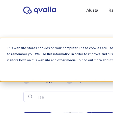
Alusta
Ra
Resurssit
This website stores cookies on your computer. These cookies are used
to remember you. We use this information in order to improve and cu
visitors both on this website and other media. To find out more about 
Kategoria:
Työkalut
Kaikki tyypit
Tapaustutkimukset
Hae