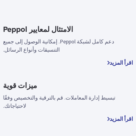
الامتثال لمعايير Peppol
دعم كامل لشبكة Peppol. إمكانية الوصول إلى جميع
التنسيقات وأنواع الرسائل.
اقرأ المزيد
ميزات قوية
تبسيط إدارة المعاملات. قم بالترقية والتخصيص وفقًا
لاحتياجاتك.
اقرأ المزيد