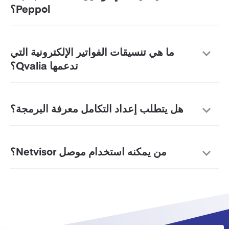
Peppol؟
ما هي تنسيقات الفواتير الإلكترونية التي
تدعمها Qvalia؟
هل يتطلب إعداد التكامل معرفة البرمجة؟
من يمكنه استخدام موصل Netvisor؟