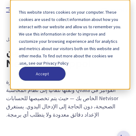
This website stores cookies on your computer. These
cookies are used to collect information about how you
interact with our website and allow us to remember you.
We use this information in order to improve and
موصلات التكامل
customize your browsing experience and for analytics
and metrics about our visitors both on this website and
الفواتير الإلكترونية من
other media. To find out more about the cookies we
Peppol لـ Netvisor
use, see our Privacy Policy.
Accept
تربط Qvalia بين Netvisor وشبكة Peppol. تتم إدارة
الفواتير في Qvalia ونقلها تلقائيًا إلى نظام المحاسبة
Netvisor الخاص بك — حيث يتم تخصيصها للحسابات
الصحيحة، دون الحاجة إلى الإدخال اليدوي. يستغرق
الإعداد دقائق معدودة ولا يتطلب أي برمجة.