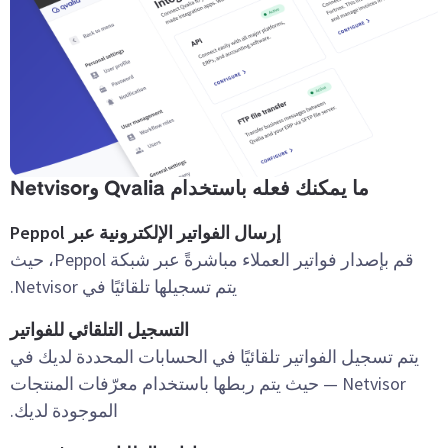
ما يمكنك فعله باستخدام Qvalia وNetvisor
إرسال الفواتير الإلكترونية عبر Peppol
قم بإصدار فواتير العملاء مباشرةً عبر شبكة Peppol، حيث
يتم تسجيلها تلقائيًا في Netvisor.
التسجيل التلقائي للفواتير
يتم تسجيل الفواتير تلقائيًا في الحسابات المحددة لديك في
Netvisor — حيث يتم ربطها باستخدام معرّفات المنتجات
الموجودة لديك.