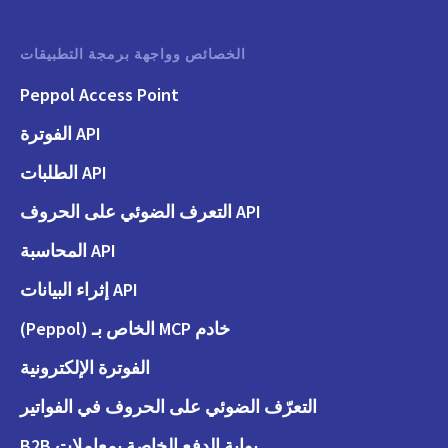
الخصائص وواجهة برمجة التطبيقات
Peppol Access Point
API الفوترة
API الطلبات
API التعرف الضوئي على الحروف
API المحاسبة
API إثراء البيانات
خادم MCP الخاص بـ (Peppol)
الفوترة الإلكترونية
التعرّف الضوئي على الحروف في الفواتير
بوابة الدفع الخاصة بمعاملات B2B