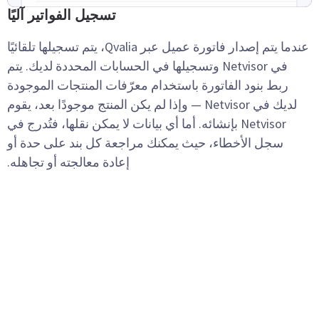
تسجيل الفواتير آليًا
عندما يتم إصدار فاتورة عميل عبر Qvalia، يتم تسجيلها تلقائيًا
في Netvisor وتسجيلها في الحسابات المحددة لديك. يتم
ربط بنود الفاتورة باستخدام معرّفات المنتجات الموجودة
لديك في Netvisor — وإذا لم يكن المنتج موجودًا بعد، يقوم
Netvisor بإنشائه. أما أي بيانات لا يمكن نقلها، فتُدرج في
سجل الأخطاء، حيث يمكنك مراجعة كل بند على حدة أو
إعادة معالجته أو تجاهله.