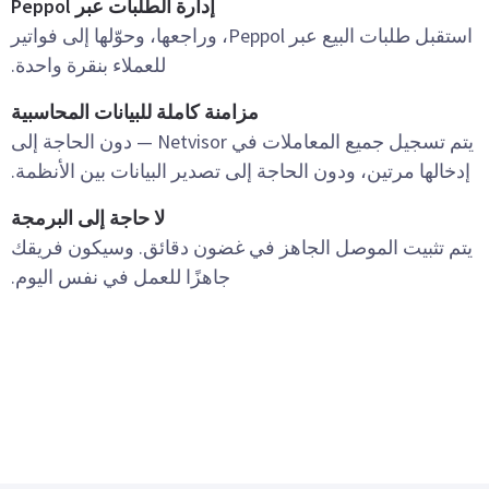
إدارة الطلبات عبر Peppol
استقبل طلبات البيع عبر Peppol، وراجعها، وحوّلها إلى فواتير
للعملاء بنقرة واحدة.
مزامنة كاملة للبيانات المحاسبية
يتم تسجيل جميع المعاملات في Netvisor — دون الحاجة إلى
إدخالها مرتين، ودون الحاجة إلى تصدير البيانات بين الأنظمة.
لا حاجة إلى البرمجة
يتم تثبيت الموصل الجاهز في غضون دقائق. وسيكون فريقك
جاهزًا للعمل في نفس اليوم.