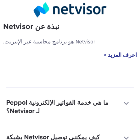
نبذة عن Netvisor
Netvisor هو برنامج محاسبة عبر الإنترنت.
اعرف المزيد >
ما هي خدمة الفواتير الإلكترونية Peppol
لـ Netvisor؟
كيف يمكنني توصيل Netvisor بشبكة