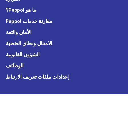
ما هو Peppol؟
مقارنة خدمات Peppol
الأمان والثقة
الامتثال ونطاق التغطية
الشؤون القانونية
الوظائف
إعدادات ملفات تعريف الارتباط