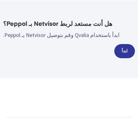
هل أنت مستعد لربط Netvisor بـ Peppol؟
ابدأ باستخدام Qvalia وقم بتوصيل Netvisor بـ Peppol.
ابدأ