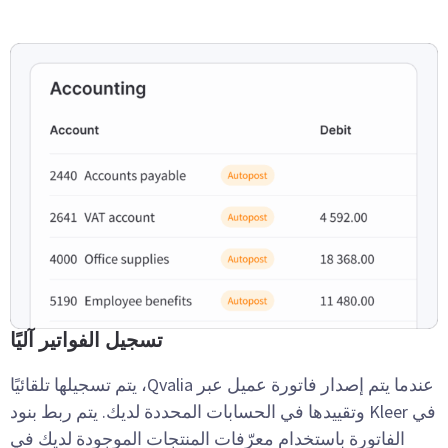
تسجيل الفواتير آليًا
عندما يتم إصدار فاتورة عميل عبر Qvalia، يتم تسجيلها تلقائيًا
في Kleer وتقييدها في الحسابات المحددة لديك. يتم ربط بنود
الفاتورة باستخدام معرّفات المنتجات الموجودة لديك في