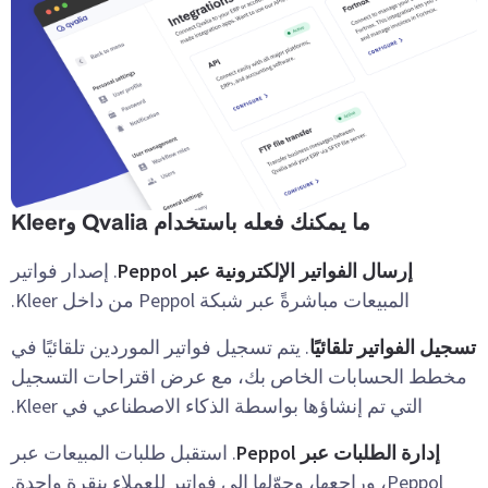
ما يمكنك فعله باستخدام Qvalia وKleer
إرسال الفواتير الإلكترونية عبر Peppol
. إصدار فواتير
المبيعات مباشرةً عبر شبكة Peppol من داخل Kleer.
تسجيل الفواتير تلقائيًا
. يتم تسجيل فواتير الموردين تلقائيًا في
مخطط الحسابات الخاص بك، مع عرض اقتراحات التسجيل
التي تم إنشاؤها بواسطة الذكاء الاصطناعي في Kleer.
إدارة الطلبات عبر Peppol
. استقبل طلبات المبيعات عبر
Peppol، وراجعها، وحوّلها إلى فواتير للعملاء بنقرة واحدة.