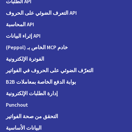
API الطلبات
API التعرف الضوئي على الحروف
API المحاسبة
API إثراء البيانات
خادم MCP الخاص بـ (Peppol)
الفوترة الإلكترونية
التعرّف الضوئي على الحروف في الفواتير
بوابة الدفع الخاصة بمعاملات B2B
إدارة الطلبات الإلكترونية
Punchout
التحقق من صحة الفواتير
البيانات الأساسية