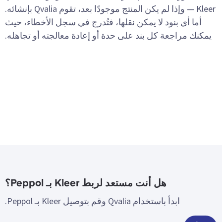
Kleer — وإذا لم يكن المنتج موجودًا بعد، تقوم Qvalia بإنشائه.
أما أي بنود لا يمكن نقلها، فتُدرج في سجل الأخطاء، حيث
يمكنك مراجعة كل بند على حدة أو إعادة معالجته أو تجاهله.
هل أنت مستعد لربط Kleer بـ Peppol؟
ابدأ باستخدام Qvalia وقم بتوصيل Kleer بـ Peppol.