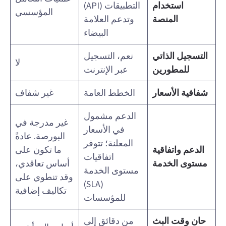
استخدام
التطبيقات (API)
المؤسسي
المنصة
وتدعم العلامة
البيضاء
التسجيل الذاتي
نعم، التسجيل
لا
للمطورين
عبر الإنترنت
شفافية الأسعار
الخطط العامة
غير شفاف
الدعم مشمول
غير مدرجة في
في الأسعار
البورصة. عادةً
المعلنة؛ تتوفر
الدعم واتفاقية
ما تكون على
اتفاقيات
مستوى الخدمة
أساس تعاقدي،
مستوى الخدمة
وقد تنطوي على
(SLA)
تكاليف إضافية
للمؤسسات
حان وقت البث
من دقائق إلى