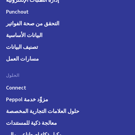
Punchout
التحقق من صحة الفواتير
البيانات الأساسية
تصنيف البيانات
مسارات العمل
الحلول
Connect
مزوِّد خدمة Peppol
حلول العلامات التجارية المخصصة
معالجة ذكية للمستندات
وكيل ذكاء اصطناعي مالي