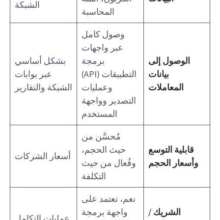
الشبكة
المحاسبة
وصول كامل
عبر واجهات
الوصول إلى
برمجة
بشكل أساسي
بيانات
التطبيقات (API)
عبر بوابات
المعاملات
وعمليات
الشبكة والتقارير
التصدير وواجهة
المستخدم
مُحسَّن من
قابلية التوسع
حيث الحجم،
أسعار الشركات
وأسعار الحجم
وفُعال من حيث
التكلفة
نعم، تعتمد على
الشريك /
واجهة برمجة
عمليات التكامل