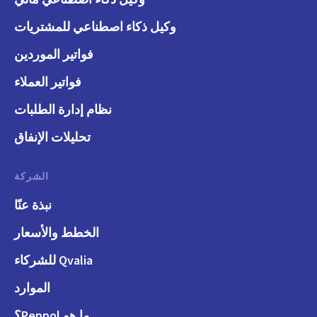
وكيل ذكاء اصطناعي للمشتريات
فواتير الموردين
فواتير العملاء
نظام إدارة الطلبات
تحليلات الإنفاق
الشركة
نبذة عنّا
الخطط والأسعار
Qvalia للشركاء
الموارد
ما هو Peppol؟