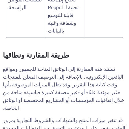
تحتية لـ Peppol
الراسخة
قابلة للتوسع
وشفافة وغنية
بالبيانات
طريقة المقارنة ونطاقها
تستند هذه المقارنة إلى الوثائق المتاحة للجمهور ومواقع
البائعين الإلكترونية، بالإضافة إلى التوصيف المعلن للمنتجات
وقت كتابة هذا التقرير. وقد تظل الميزات الموصوفة بأنها
«غير موثقة علنًا» أو «غير مصنفة كميزة قياسية» متاحة من
خلال اتفاقيات المؤسسات أو المشاريع المخصصة أو الوثائق
الخاصة.
قد تتغير ميزات المنتج والشهادات والشروط التجارية بمرور
الوقت. ينبغي على المشترين التحقق من المتطلبات المحددة