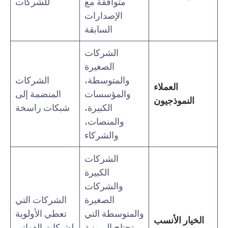
متوافقة مع
للشركات
الإصدارات
السابقة
الشركات
الصغيرة
والمتوسطة،
الشركات
العملاء
والمؤسسات
المنضمة إلى
النموذجيون
الكبيرة،
شبكات راسخة
والمنصات،
والشركاء
الشركات
الكبيرة
والشركات
الصغيرة
الشركات التي
والمتوسطة التي
تعطي الأولوية
الخيار الأنسب
تحتاج إلى بنية
لشبكات الفواتير