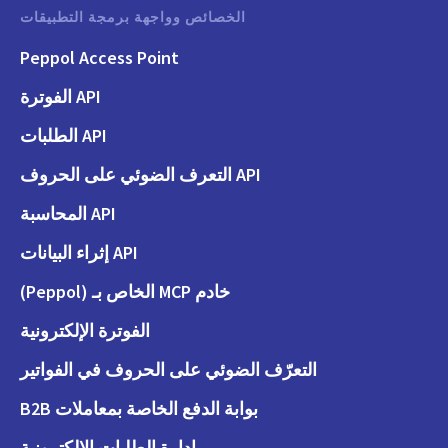
الخصائص وواجهة برمجة التطبيقات
Peppol Access Point
API الفوترة
API الطلبات
API التعرف الضوئي على الحروف
API المحاسبة
API إثراء البيانات
خادم MCP الخاص بـ (Peppol)
الفوترة الإلكترونية
التعرّف الضوئي على الحروف في الفواتير
بوابة الدفع الخاصة بمعاملات B2B
إدارة الطلبات الإلكترونية