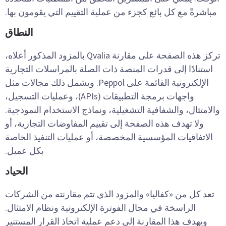
مباشرةً مع كل بائع كجزء من عملية التقييم التي يقومون بها.
النطاق
تركز هذه الصفحة على مقارنة Qvalia بالمزود المذكور أعلاه،
استنادًا إلى قدرات المنصة ذات الصلة بالمراسلات التجارية
الإلكترونية القائمة على Peppol. ويشمل ذلك مجالات مثل
واجهات برمجة التطبيقات (APIs)، وعمليات التسجيل،
والامتثال، والشفافية التشغيلية، ونماذج الاستخدام النموذجية.
ولا تهدف هذه الصفحة إلى تقييم المفاوضات التجارية، أو
الاتفاقيات المؤسسية المخصصة، أو عمليات التنفيذ الخاصة
بكل عميل.
الحياد
تعد كل من «كفاليا» والمزود الذي تتم مقارنته من الشركات
الراسخة في مجال الفوترة الإلكترونية ونظام الامتثال.
ويهدف هذا المقارنة إلى دعم عملية اتخاذ القرار المستنير