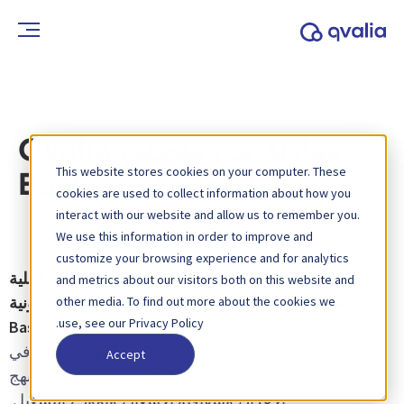
مقارنة بين منصتي Qvalia
This website stores cookies on your computer. These
وBasware Peppol
cookies are used to collect information about how you
interact with our website and allow us to remember you.
We use this information in order to improve and
customize your browsing experience and for analytics
يعد اختيار منصة Peppol المناسبة أمرًا ضروريًا لضمان
قابلية
and metrics about our visitors both on this website and
التوسع والكفاءة والامتثال في
عمليات الفوترة
الإلكترونية
other media. To find out more about the cookies we
use, see our Privacy Policy.
والمراسلات التجارية. ورغم أن كل من
Qvalia
وBasware
تدعمان التبادل القائم على Peppol، إلا أنهما تختلفان في
Accept
نطاق المنصة، ونضج واجهة برمجة التطبيقات (API)، ونهج
الإعداد، وشفافية الأسعار، ونموذج التشغيل.