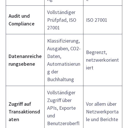
Vollständiger
Audit und
Prüfpfad, ISO
ISO 27001
Compliance
27001
Klassifizierung,
Ausgaben, CO2-
Begrenzt,
Datenanreiche
Daten,
netzwerkorient
rungsebene
Automatisierun
iert
g der
Buchhaltung
Vollständiger
Zugriff über
Zugriff auf
Vor allem über
APIs, Exporte
Transaktionsd
Netzwerkporta
und
aten
le und Berichte
Benutzeroberfl