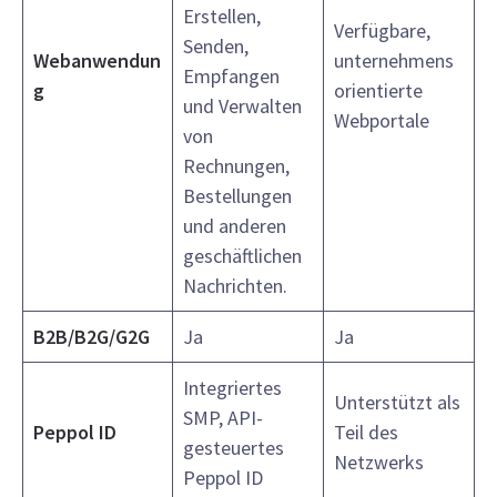
Erstellen,
Verfügbare,
Senden,
Webanwendun
unternehmens
Empfangen
g
orientierte
und Verwalten
Webportale
von
Rechnungen,
Bestellungen
und anderen
geschäftlichen
Nachrichten.
B2B/B2G/G2G
Ja
Ja
Integriertes
Unterstützt als
SMP, API-
Peppol ID
Teil des
gesteuertes
Netzwerks
Peppol ID