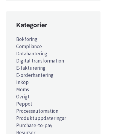
Kategorier
Bokföring
Compliance
Datahantering
Digital transformation
E-fakturering
E-orderhantering
Inköp
Moms
Övrigt
Peppol
Processautomation
Produktuppdateringar
Purchase-to-pay
Resurser