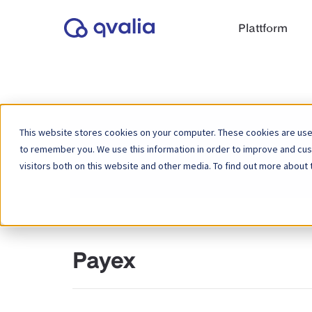
Plattform
This website stores cookies on your computer. These cookies are used
to remember you. We use this information in order to improve and cu
Home
Knowledge Base
visitors both on this website and other media. To find out more about 
Payex