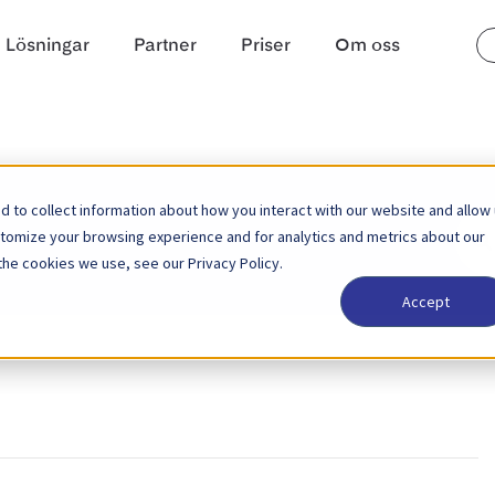
Lösningar
Partner
Priser
Om oss
 to collect information about how you interact with our website and allow
Sear
stomize your browsing experience and for analytics and metrics about our
For
the cookies we use, see our Privacy Policy.
Accept