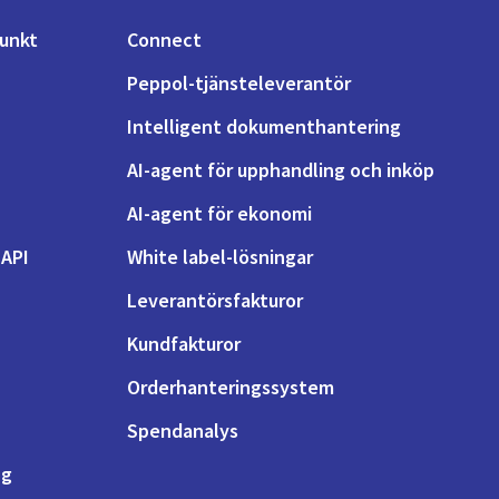
unkt
Connect
Peppol-tjänsteleverantör
Intelligent dokumenthantering
AI-agent för upphandling och inköp
AI-agent för ekonomi
-API
White label-lösningar
Leverantörsfakturor
Kundfakturor
Orderhanteringssystem
Spendanalys
ng