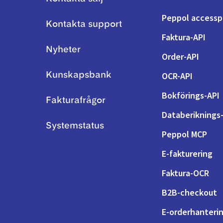
Peppol accessp
Kontakta support
Faktura-API
Nyheter
Order-API
OCR-API
Kunskapsbank
Bokförings-API
Fakturafrågor
Databeriknings
Systemstatus
Peppol MCP
E-fakturering
Faktura-OCR
B2B-checkout
E-orderhanteri