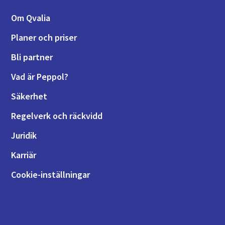
Om Qvalia
Planer och priser
Bli partner
Vad är Peppol?
Säkerhet
Regelverk och räckvidd
Juridik
Karriär
Cookie-inställningar