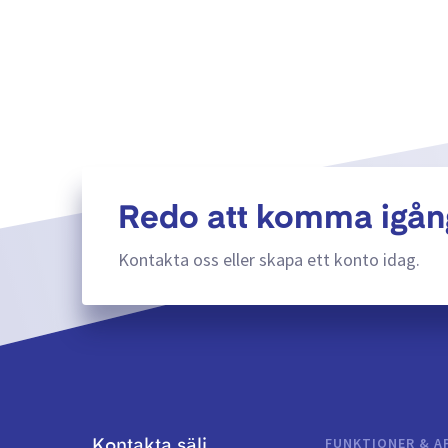
Redo att komma igån
Kontakta oss eller skapa ett konto idag.
FUNKTIONER & A
Kontakta sälj