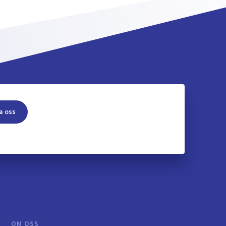
a oss
OM OSS