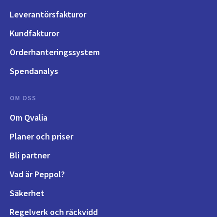
Leverantörsfakturor
Kundfakturor
Orderhanteringssystem
Spendanalys
OM OSS
Om Qvalia
Planer och priser
Bli partner
Vad är Peppol?
Säkerhet
Regelverk och räckvidd