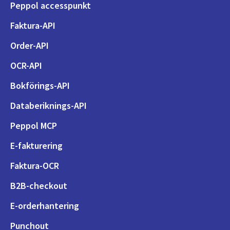
Peppol accesspunkt
Faktura-API
Order-API
OCR-API
Bokförings-API
Databeriknings-API
Peppol MCP
E-fakturering
Faktura-OCR
B2B-checkout
E-orderhantering
Punchout