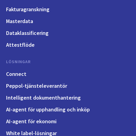
Fakturagranskning
Masterdata
Dataklassificering
Attestflöde
LÖSNINGAR
Connect
Peppol-tjänsteleverantör
Intelligent dokumenthantering
AI-agent för upphandling och inköp
AI-agent för ekonomi
White label-lösningar