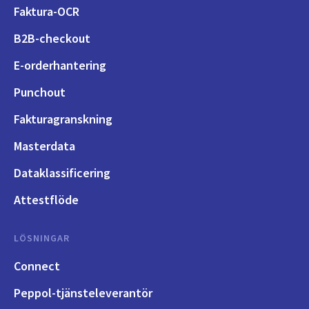
Faktura-OCR
B2B-checkout
E-orderhantering
Punchout
Fakturagranskning
Masterdata
Dataklassificering
Attestflöde
LÖSNINGAR
Connect
Peppol-tjänsteleverantör