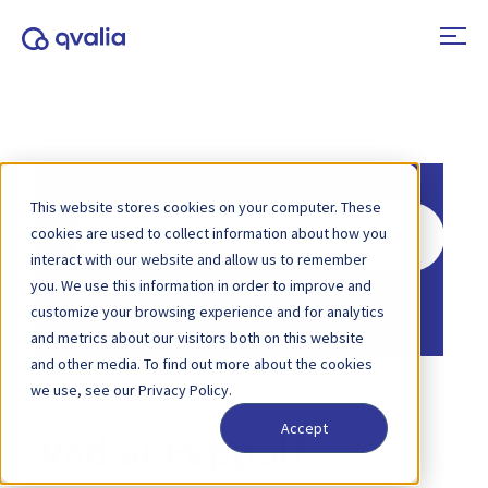
This website stores cookies on your computer. These
Search
cookies are used to collect information about how you
For
interact with our website and allow us to remember
you. We use this information in order to improve and
Home
Knowledge Base
Peppol
customize your browsing experience and for analytics
and metrics about our visitors both on this website
and other media. To find out more about the cookies
we use, see our Privacy Policy.
Accept
Vad är Peppol?