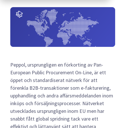
Peppol, ursprungligen en förkorting av Pan-
European Public Procurement On-Line, är ett
öppet och standardiserat nätverk för att
förenkla B2B-transaktioner som e-fakturering,
upphandling och andra affärsmeddelanden inom
inköps och försäljningsprocesser. Nätverket
utvecklades ursprungligen inom EU men har
snabbt fått global spridning tack vare ett
effektivt och lättanvänt sätt att hantera