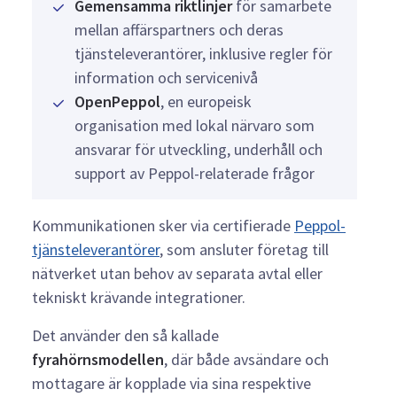
Gemensamma riktlinjer
för samarbete
mellan affärspartners och deras
tjänsteleverantörer, inklusive regler för
information och servicenivå
OpenPeppol
, en europeisk
organisation med lokal närvaro som
ansvarar för utveckling, underhåll och
support av Peppol-relaterade frågor
Kommunikationen sker via certifierade
Peppol-
tjänsteleverantörer
, som ansluter företag till
nätverket utan behov av separata avtal eller
tekniskt krävande integrationer.
Det använder den så kallade
fyrahörnsmodellen
, där både avsändare och
mottagare är kopplade via sina respektive