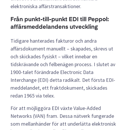
elektroniska affärstransaktioner.
Från punkt-till-punkt EDI till Peppol:
affärsmeddelandens utveckling
Tidigare hanterades fakturor och andra
affärsdokument manuellt – skapades, skrevs ut
och skickades fysiskt – vilket innebar en
tidskrävande och felbenägen process. I slutet av
1900-talet förändrade Electronic Data
Interchange (EDI) detta radikalt. Det första EDI-
meddelandet, ett fraktdokument, skickades
redan 1965 via telex.
För att möjliggöra EDI växte Value-Added
Networks (VAN) fram. Dessa nätverk fungerade
som mellanhänder för att underlätta elektronisk