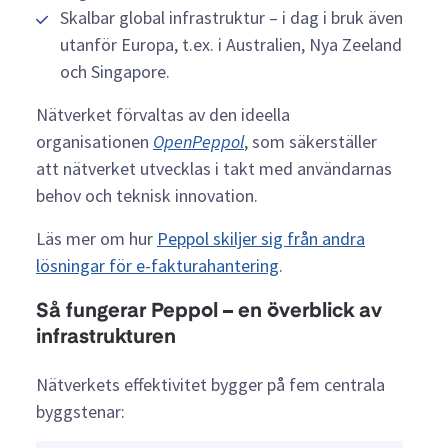
Skalbar global infrastruktur – i dag i bruk även
utanför Europa, t.ex. i Australien, Nya Zeeland
och Singapore.
Nätverket förvaltas av den ideella
organisationen
OpenPeppol
, som säkerställer
att nätverket utvecklas i takt med användarnas
behov och teknisk innovation.
Läs mer om hur
Peppol skiljer sig från andra
lösningar för e-fakturahantering
.
Så fungerar Peppol – en överblick av
infrastrukturen
Nätverkets effektivitet bygger på fem centrala
byggstenar: