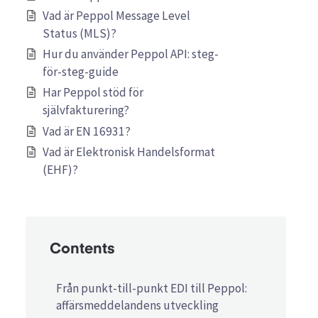
Vad är Peppol Message Level
Status (MLS)?
Hur du använder Peppol API: steg-
för-steg-guide
Har Peppol stöd för
självfakturering?
Vad är EN 16931?
Vad är Elektronisk Handelsformat
(EHF)?
Contents
Från punkt-till-punkt EDI till Peppol:
affärsmeddelandens utveckling