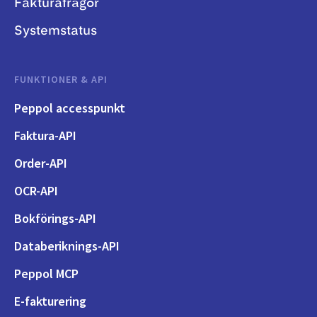
Fakturafrågor
Systemstatus
FUNKTIONER & API
Peppol accesspunkt
Faktura-API
Order-API
OCR-API
Bokförings-API
Databeriknings-API
Peppol MCP
E-fakturering