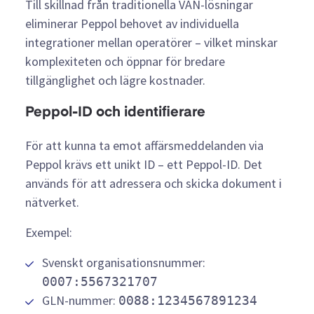
Till skillnad från traditionella VAN-lösningar
eliminerar Peppol behovet av individuella
integrationer mellan operatörer – vilket minskar
komplexiteten och öppnar för bredare
tillgänglighet och lägre kostnader.
Peppol-ID och identifierare
För att kunna ta emot affärsmeddelanden via
Peppol krävs ett unikt ID – ett Peppol-ID. Det
används för att adressera och skicka dokument i
nätverket.
Exempel:
Svenskt organisationsnummer:
0007:5567321707
GLN-nummer:
0088:1234567891234