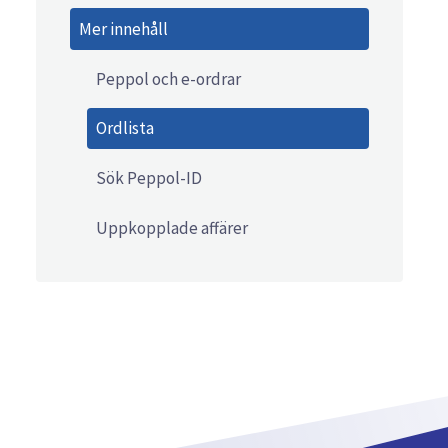
Mer innehåll
Peppol och e-ordrar
Ordlista
Sök Peppol-ID
Uppkopplade affärer