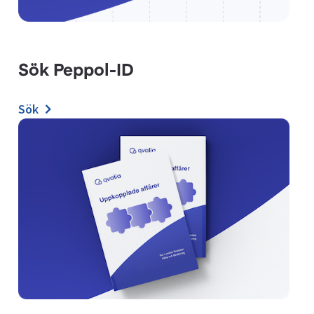
Sök Peppol-ID
Sök