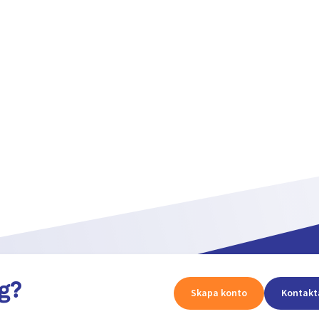
g?
Skapa konto
Kontakt