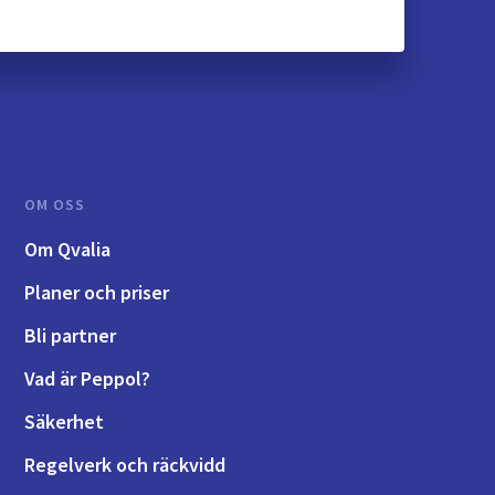
OM OSS
Om Qvalia
Planer och priser
Bli partner
Vad är Peppol?
Säkerhet
Regelverk och räckvidd