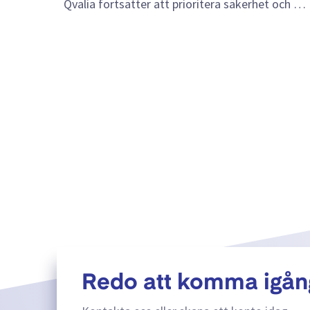
Qvalia fortsätter att prioritera säkerhet och …
Redo att komma igån