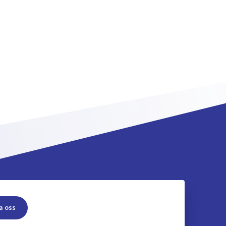
a oss