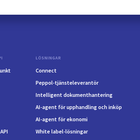
PI
LÖSNINGAR
unkt
Connect
Peppol-tjänsteleverantör
Intelligent dokumenthantering
AI-agent för upphandling och inköp
AI-agent för ekonomi
-API
White label-lösningar