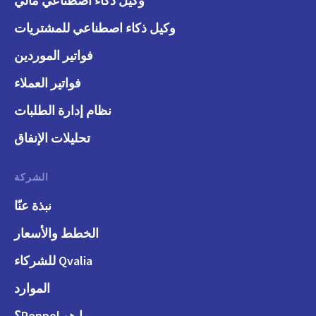
وكيل ذكاء اصطناعي مالي
وكيل ذكاء اصطناعي للمشتريات
فواتير الموردين
فواتير العملاء
نظام إدارة الطلبات
تحليلات الإنفاق
الشركة
نبذة عنّا
الخطط والأسعار
Qvalia للشركاء
الموارد
ما هو Peppol؟