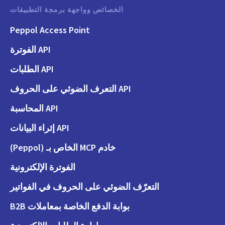
الخصائص وواجهة برمجة التطبيقات
Peppol Access Point
API الفوترة
API الطلبات
API التعرف الضوئي على الحروف
API المحاسبة
API إثراء البيانات
خادم MCP الخاص بـ (Peppol)
الفوترة الإلكترونية
التعرّف الضوئي على الحروف في الفواتير
بوابة الدفع الخاصة بمعاملات B2B