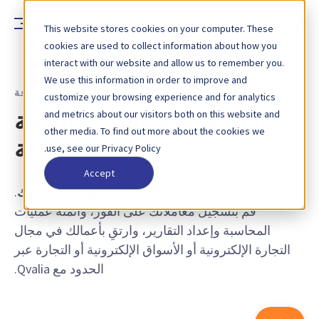
This website stores cookies on your computer. These
cookies are used to collect information about how you
interact with our website and allow us to remember you.
We use this information in order to improve and
الحلول - الإدارة الآلية لضريبة القيمة المضافة
customize your browsing experience and for analytics
and metrics about our visitors both on this website and
الإدارة الآلية لضريبة القيمة
other media. To find out more about the cookies we
المضافة
use, see our Privacy Policy.
Accept
بسّط إدارة ضريبة القيمة المضافة
ووسّع نطاق أعمالك
.
قم بتسجيل معاملاتك على الفور، وأتمتة عمليات
المحاسبة وإعداد التقارير، وارتقِ بأعمالك في مجال
التجارة الإلكترونية أو الأسواق الإلكترونية أو التجارة عبر
الحدود مع Qvalia.