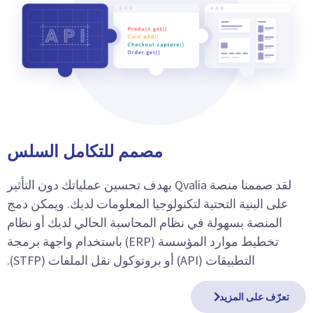
مصمم للتكامل السلس
لقد صممنا منصة Qvalia بهدف تحسين عملياتك دون التأثير
على البنية التحتية لتكنولوجيا المعلومات لديك. ويمكن دمج
المنصة بسهولة في نظام المحاسبة الحالي لديك أو نظام
تخطيط موارد المؤسسة (ERP) باستخدام واجهة برمجة
التطبيقات (API) أو بروتوكول نقل الملفات (STFP).
تعرّف على المزيد