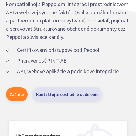
kompatibilnej s Peppolom, integrácii prostredníctvom
API a webovej výmene faktúr. Qvalia pomáha firmám
a partnerom na platforme vytvárať, odosielať, prijímať
a spravovať štruktúrované obchodné dokumenty cez
Peppol a súvisiace kanály.
Certifikovaný prístupový bod Peppol
Pripravenosť PINT-AE
API, webové aplikácie a podnikové integrácie
Začnite
Kontaktujte obchodné oddelenie