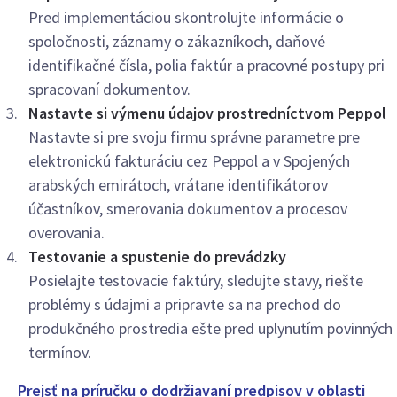
Pred implementáciou skontrolujte informácie o
spoločnosti, záznamy o zákazníkoch, daňové
identifikačné čísla, polia faktúr a pracovné postupy pri
spracovaní dokumentov.
Nastavte si výmenu údajov prostredníctvom Peppol
Nastavte si pre svoju firmu správne parametre pre
elektronickú fakturáciu cez Peppol a v Spojených
arabských emirátoch, vrátane identifikátorov
účastníkov, smerovania dokumentov a procesov
overovania.
Testovanie a spustenie do prevádzky
Posielajte testovacie faktúry, sledujte stavy, riešte
problémy s údajmi a pripravte sa na prechod do
produkčného prostredia ešte pred uplynutím povinných
termínov.
Prejsť na príručku o dodržiavaní predpisov v oblasti