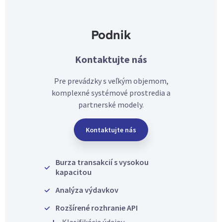
Podnik
Kontaktujte nás
Pre prevádzky s veľkým objemom,
komplexné systémové prostredia a
partnerské modely.
Kontaktujte nás
Burza transakcií s vysokou
kapacitou
Analýza výdavkov
Rozšírené rozhranie API