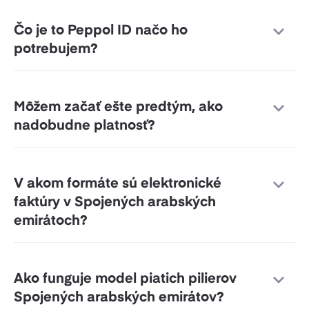
Čo je to Peppol ID načo ho
potrebujem?
Môžem začať ešte predtým, ako
nadobudne platnosť?
V akom formáte sú elektronické
faktúry v Spojených arabských
emirátoch?
Ako funguje model piatich pilierov
Spojených arabských emirátov?