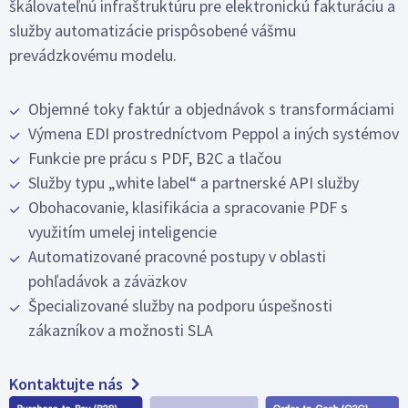
škálovateľnú infraštruktúru pre elektronickú fakturáciu a
služby automatizácie prispôsobené vášmu
prevádzkovému modelu.
Objemné toky faktúr a objednávok s transformáciami
Výmena EDI prostredníctvom Peppol a iných systémov
Funkcie pre prácu s PDF, B2C a tlačou
Služby typu „white label“ a partnerské API služby
Obohacovanie, klasifikácia a spracovanie PDF s
využitím umelej inteligencie
Automatizované pracovné postupy v oblasti
pohľadávok a záväzkov
Špecializované služby na podporu úspešnosti
zákazníkov a možnosti SLA
Kontaktujte nás