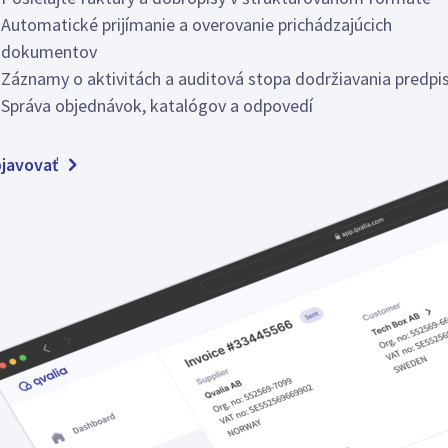
Automatické prijímanie a overovanie prichádzajúcich
dokumentov
Záznamy o aktivitách a auditová stopa dodržiavania predpi
Správa objednávok, katalógov a odpovedí
javovať