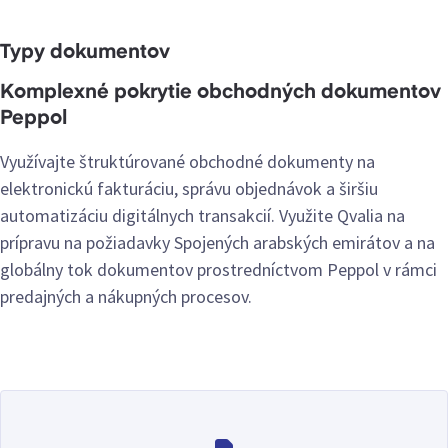
Typy dokumentov
Komplexné pokrytie obchodných dokumentov
Peppol
Využívajte štruktúrované obchodné dokumenty na
elektronickú fakturáciu, správu objednávok a širšiu
automatizáciu digitálnych transakcií. Využite Qvalia na
prípravu na požiadavky Spojených arabských emirátov a na
globálny tok dokumentov prostredníctvom Peppol v rámci
predajných a nákupných procesov.