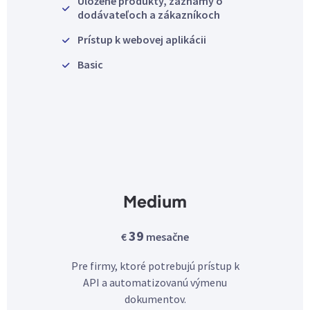
Uložené produkty, záznamy o
dodávateľoch a zákazníkoch
Prístup k webovej aplikácii
Basic
Medium
39
€
mesačne
Pre firmy, ktoré potrebujú prístup k
API a automatizovanú výmenu
dokumentov.