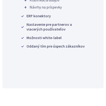
Klasifikácia údajov
Návrhy na príspevky
ERP konektory
Nastavenie pre partnerov a
viacerých používateľov
Možnosti white-label
Oddaný tím pre úspech zákazníkov