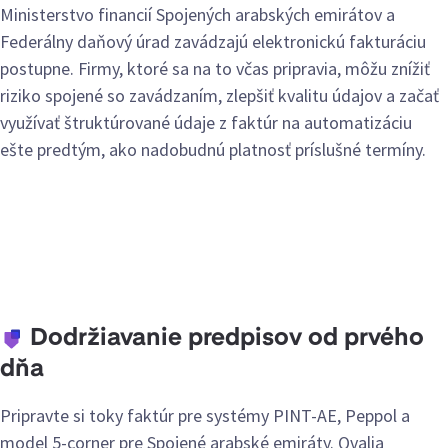
Ministerstvo financií Spojených arabských emirátov a
Federálny daňový úrad zavádzajú elektronickú fakturáciu
postupne. Firmy, ktoré sa na to včas pripravia, môžu znížiť
riziko spojené so zavádzaním, zlepšiť kvalitu údajov a začať
využívať štruktúrované údaje z faktúr na automatizáciu
ešte predtým, ako nadobudnú platnosť príslušné termíny.
Dodržiavanie predpisov od prvého
dňa
Pripravte si toky faktúr pre systémy PINT-AE, Peppol a
model 5-corner pre Spojené arabské emiráty. Qvalia