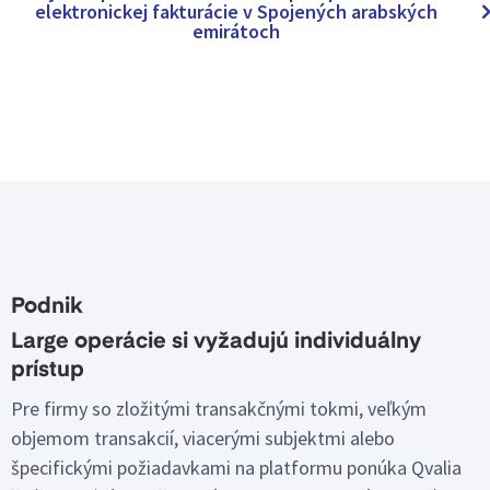
elektronickej fakturácie v Spojených arabských
emirátoch
Podnik
Large operácie si vyžadujú individuálny
prístup
Pre firmy so zložitými transakčnými tokmi, veľkým
objemom transakcií, viacerými subjektmi alebo
špecifickými požiadavkami na platformu ponúka Qvalia