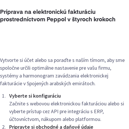
Príprava na elektronickú fakturáciu
prostredníctvom Peppol v štyroch krokoch
Vytvorte si účet alebo sa poraďte s naším tímom, aby sme
spoločne určili optimálne nastavenie pre vašu firmu,
systémy a harmonogram zavádzania elektronickej
fakturácie v Spojených arabských emirátoch.
Vyberte si konfiguráciu
Začnite s webovou elektronickou fakturáciou alebo si
vyberte prístup cez API pre integráciu s ERP,
účtovníctvom, nákupom alebo platformou.
Pripravte si obchodné a daňové údaje