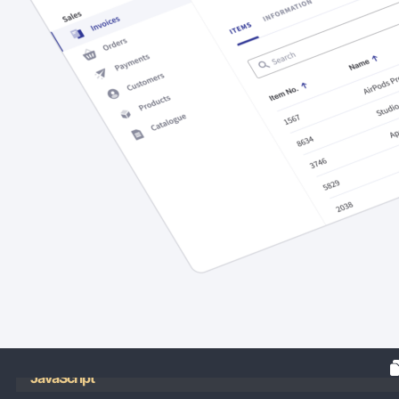
JavaScript