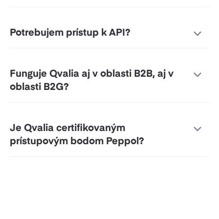
Potrebujem prístup k API?
Funguje Qvalia aj v oblasti B2B, aj v
oblasti B2G?
Je Qvalia certifikovaným
prístupovým bodom Peppol?