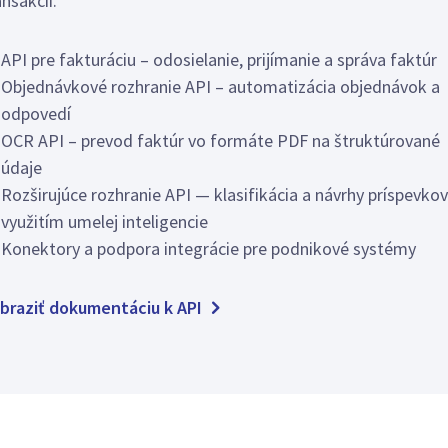
ansakcií.
API pre fakturáciu – odosielanie, prijímanie a správa faktúr
Objednávkové rozhranie API – automatizácia objednávok a
odpovedí
OCR API – prevod faktúr vo formáte PDF na štruktúrované
údaje
Rozširujúce rozhranie API — klasifikácia a návrhy príspevkov
využitím umelej inteligencie
Konektory a podpora integrácie pre podnikové systémy
braziť dokumentáciu k API