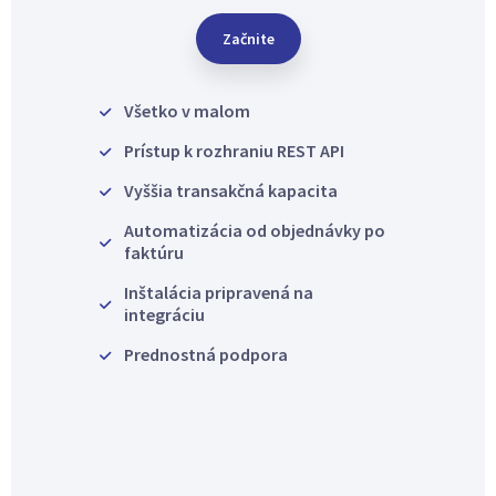
Začnite
Všetko v malom
Prístup k rozhraniu REST API
Vyššia transakčná kapacita
Automatizácia od objednávky po
faktúru
Inštalácia pripravená na
integráciu
Prednostná podpora