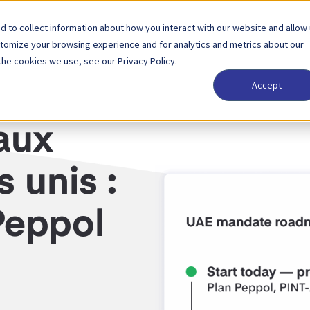
 to collect information about how you interact with our website and allow
Solutions
Partenaire
Tarification
Entrepri
stomize your browsing experience and for analytics and metrics about our
the cookies we use, see our Privacy Policy.
Accept
 aux
 unis :
Peppol