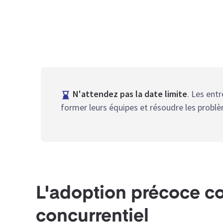
N'attendez pas la date limite
. Les ent
former leurs équipes et résoudre les problè
L'adoption précoce co
concurrentiel