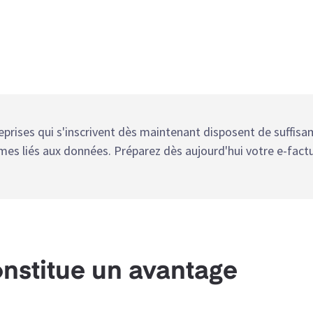
reprises qui s'inscrivent dès maintenant disposent de suffis
mes liés aux données. Préparez dès aujourd'hui votre e-fact
nstitue un avantage