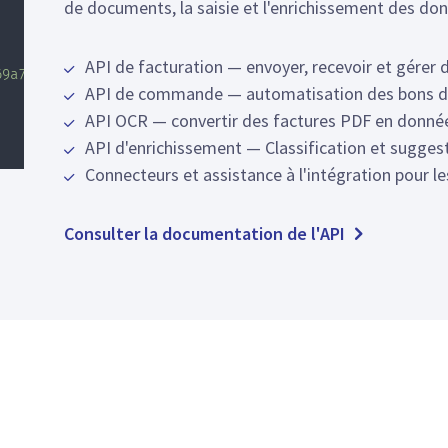
de documents, la saisie et l'enrichissement des don
,
API de facturation — envoyer, recevoir et gérer 
69a7'
API de commande — automatisation des bons 
API OCR — convertir des factures PDF en donnée
API d'enrichissement — Classification et suggest
Connecteurs et assistance à l'intégration pour l
Consulter la documentation de l'API