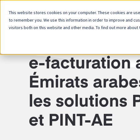
This website stores cookies on your computer. These cookies are used
Plateforme
to remember you. We use this information in order to improve and cu
visitors both on this website and other media. To find out more about 
ÉMIRATS ARABES UNIS — E-FACTURATION
e-facturation
Émirats arabes
les solutions 
et PINT-AE