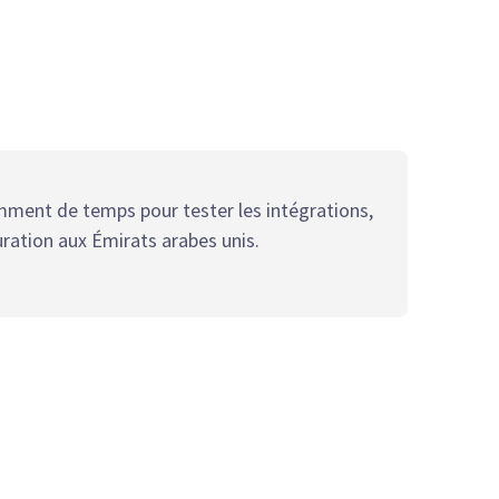
amment de temps pour tester les intégrations,
uration aux Émirats arabes unis.