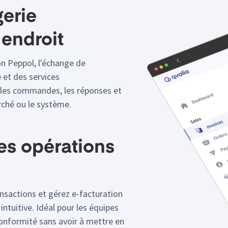
gerie
 endroit
on Peppol, l'échange de
 et des services
, les commandes, les réponses et
arché ou le système.
es opérations
ansactions et gérez e-facturation
ntuitive. Idéal pour les équipes
onformité sans avoir à mettre en