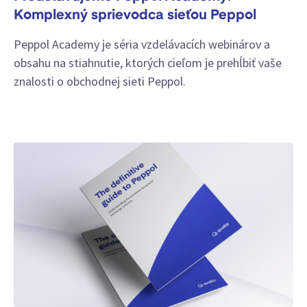
Komplexný sprievodca sieťou Peppol
Peppol Academy je séria vzdelávacích webinárov a
obsahu na stiahnutie, ktorých cieľom je prehĺbiť vaše
znalosti o obchodnej sieti Peppol.