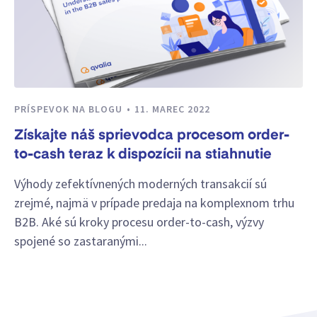
PRÍSPEVOK NA BLOGU
11. MAREC 2022
Získajte náš sprievodca procesom order-
to-cash teraz k dispozícii na stiahnutie
Výhody zefektívnených moderných transakcií sú
zrejmé, najmä v prípade predaja na komplexnom trhu
B2B. Aké sú kroky procesu order-to-cash, výzvy
spojené so zastaranými...