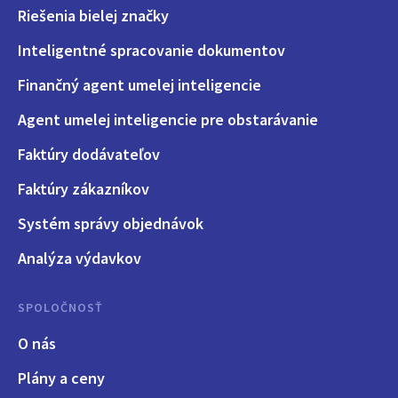
Riešenia bielej značky
Inteligentné spracovanie dokumentov
Finančný agent umelej inteligencie
Agent umelej inteligencie pre obstarávanie
Faktúry dodávateľov
Faktúry zákazníkov
Systém správy objednávok
Analýza výdavkov
SPOLOČNOSŤ
O nás
Plány a ceny