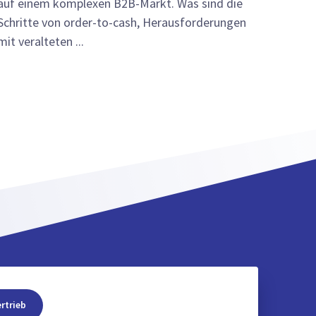
auf einem komplexen B2B-Markt. Was sind die
Schritte von order-to-cash, Herausforderungen
mit veralteten ...
rtrieb