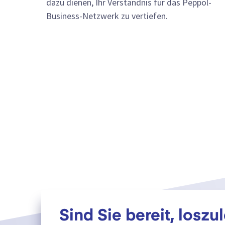
dazu dienen, Ihr Verständnis für das Peppol-
Business-Netzwerk zu vertiefen.
Sind Sie bereit, loszu