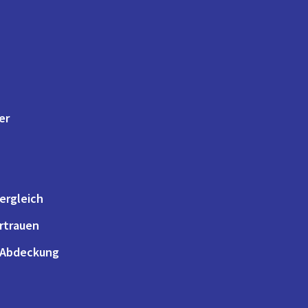
er
ergleich
ertrauen
 Abdeckung