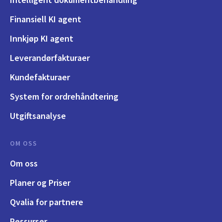
Finansiell KI agent
Innkjøp KI agent
Leverandørfakturaer
Kundefakturaer
System for ordrehåndtering
Utgiftsanalyse
OM OSS
Om oss
Planer og Priser
Qvalia for partnere
Ressurser