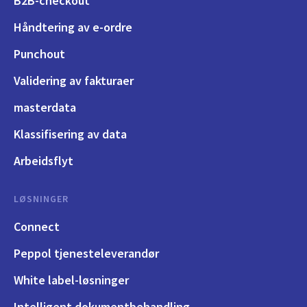
B2B-checkout
Håndtering av e-ordre
Punchout
Validering av fakturaer
masterdata
Klassifisering av data
Arbeidsflyt
LØSNINGER
Connect
Peppol tjenesteleverandør
White label-løsninger
Intelligent dokumentbehandling