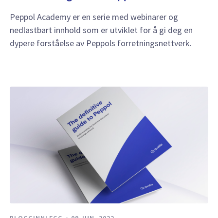
Peppol Academy er en serie med webinarer og
nedlastbart innhold som er utviklet for å gi deg en
dypere forståelse av Peppols forretningsnettverk.
BLOGGINNLEGG
09 JUN, 2022