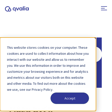
This website stores cookies on your computer. These
Hľadať
cookies are used to collect information about how you
interact with our website and allow us to remember
you. We use this information in order to improve and
Domov
Základňa znalostí
customize your browsing experience and for analytics
Elektronická fakturácia
and metrics about our visitors both on this website
and other media. To find out more about the cookies
we use, see our Privacy Policy.
Accept
Môžu byť k