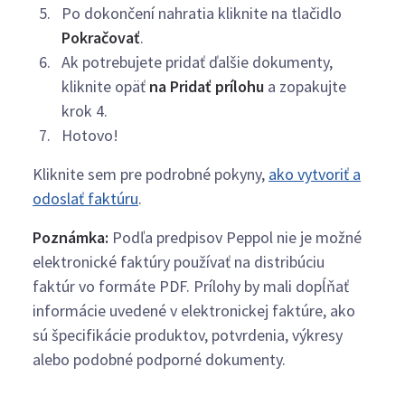
Po dokončení nahratia kliknite na tlačidlo
Pokračovať
.
Ak potrebujete pridať ďalšie dokumenty,
kliknite opäť
na Pridať prílohu
a zopakujte
krok 4.
Hotovo!
Kliknite sem pre podrobné pokyny,
ako vytvoriť a
odoslať faktúru
.
Poznámka:
Podľa predpisov Peppol nie je možné
elektronické faktúry používať na distribúciu
faktúr vo formáte PDF. Prílohy by mali dopĺňať
informácie uvedené v elektronickej faktúre, ako
sú špecifikácie produktov, potvrdenia, výkresy
alebo podobné podporné dokumenty.