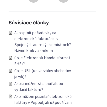
Súvisiace články
Ako splniť požiadavky na
elektronickú fakturáciu v
Spojených arabských emirátoch?
Návod krok za krokom
Čo je Elektronisk Handelsformat
EHF)?
Čo je UBL (univerzálny obchodný
jazyk)?
Ako si môžem stiahnuť alebo
vytlačiť faktúru?
Ako môžem posielať elektronické
faktúry v Peppol, ak už používam