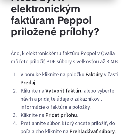
elektronickým
faktúram Peppol
priložené prílohy?
Áno, k elektronickému faktúru Peppol v Qvalia
môžete priložiť PDF súbory s veľkosťou až 8 MB.
V ponuke kliknite na položku
Faktúry
v časti
Predaj
.
Kliknite na
Vytvoriť faktúru
alebo vyberte
návrh a pridajte údaje o zákazníkovi,
informácie o faktúre a položky.
Kliknite na
Pridať prílohu
.
Pretiahnite súbor, ktorý chcete priložiť, do
poľa alebo kliknite na
Prehľadávať súbory
.