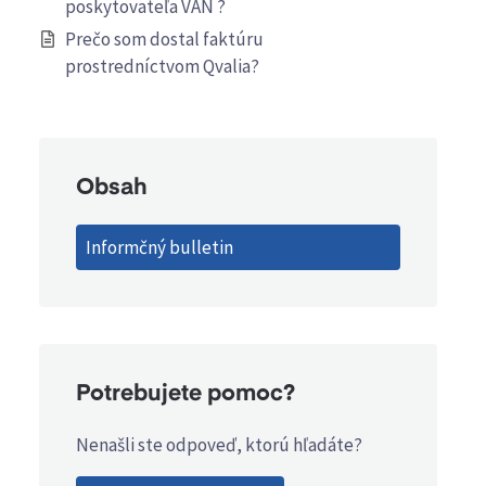
poskytovateľa VAN ?
Prečo som dostal faktúru
prostredníctvom Qvalia?
Obsah
Informčný bulletin
Potrebujete pomoc?
Nenašli ste odpoveď, ktorú hľadáte?