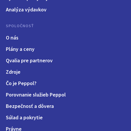
Analýza výdavkov
SPOLOČNOSŤ
O nás
Plány a ceny
Qvalia pre partnerov
Zdroje
Čo je Peppol?
Porovnanie služieb Peppol
Bezpečnosť a dôvera
Súlad a pokrytie
Právne