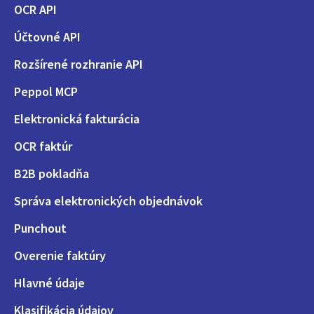
OCR API
Účtovné API
Rozšírené rozhranie API
Peppol MCP
Elektronická fakturácia
OCR faktúr
B2B pokladňa
Správa elektronických objednávok
Punchout
Overenie faktúry
Hlavné údaje
Klasifikácia údajov