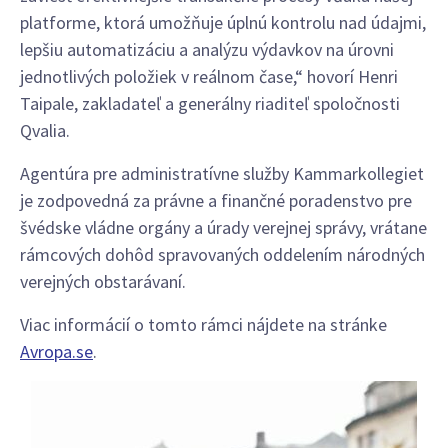
platforme, ktorá umožňuje úplnú kontrolu nad údajmi,
lepšiu automatizáciu a analýzu výdavkov na úrovni
jednotlivých položiek v reálnom čase,“ hovorí Henri
Taipale, zakladateľ a generálny riaditeľ spoločnosti
Qvalia.
Agentúra pre administratívne služby Kammarkollegiet
je zodpovedná za právne a finančné poradenstvo pre
švédske vládne orgány a úrady verejnej správy, vrátane
rámcových dohôd spravovaných oddelením národných
verejných obstarávaní.
Viac informácií o tomto rámci nájdete na stránke
Avropa.se
.