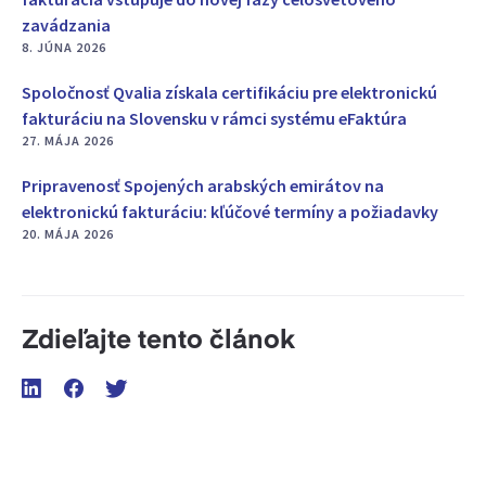
zavádzania
8. JÚNA 2026
Spoločnosť Qvalia získala certifikáciu pre elektronickú
fakturáciu na Slovensku v rámci systému eFaktúra
27. MÁJA 2026
Pripravenosť Spojených arabských emirátov na
elektronickú fakturáciu: kľúčové termíny a požiadavky
20. MÁJA 2026
Zdieľajte tento článok