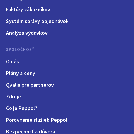
Faktúry zákazníkov
Systém správy objednávok
Analýza výdavkov
SPOLOČNOSŤ
O nás
Plány a ceny
Qvalia pre partnerov
Zdroje
Čo je Peppol?
Porovnanie služieb Peppol
Bezpečnosť a dôvera