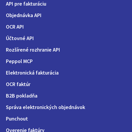
API pre fakturáciu
Objednávka API
OCR API
Účtovné API
Rozšírené rozhranie API
Peppol MCP
Elektronická fakturácia
OCR faktúr
B2B pokladňa
Správa elektronických objednávok
Punchout
Overenie faktúry