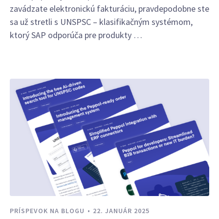
zavádzate elektronickú fakturáciu, pravdepodobne ste
sa už stretli s UNSPSC – klasifikačným systémom,
ktorý SAP odporúča pre produkty …
PRÍSPEVOK NA BLOGU
22. JANUÁR 2025