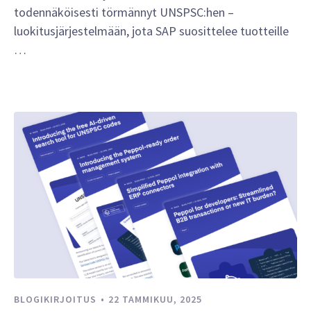
todennäköisesti törmännyt UNSPSC:hen –
luokitusjärjestelmään, jota SAP suosittelee tuotteille
…
BLOGIKIRJOITUS
22 TAMMIKUU, 2025