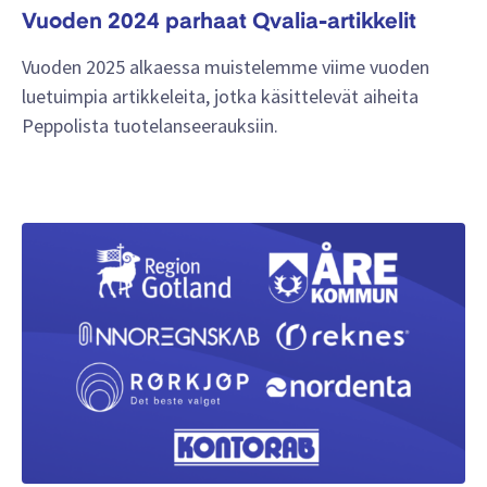
Vuoden 2024 parhaat Qvalia-artikkelit
Vuoden 2025 alkaessa muistelemme viime vuoden
luetuimpia artikkeleita, jotka käsittelevät aiheita
Peppolista tuotelanseerauksiin.