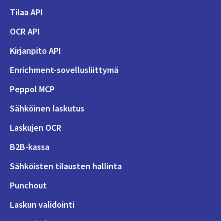
Tilaa API
OCR API
Kirjanpito API
Enrichment-sovellusliittymä
Peppol MCP
Sähköinen laskutus
Laskujen OCR
B2B-kassa
Sähköisten tilausten hallinta
Punchout
Laskun validointi