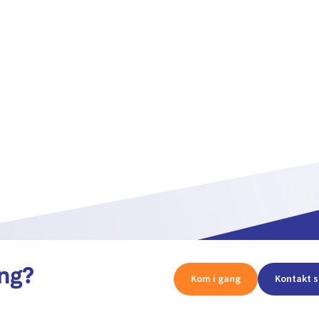
ang?
Kom i gang
Kontakt s