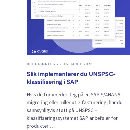
BLOGGINNLEGG
16. APRIL 2026
Slik implementerer du UNSPSC-
klassifisering i SAP
Hvis du forbereder deg på en SAP S/4HANA-
migrering eller ruller ut e-fakturering, har du
sannsynligvis støtt på UNSPSC –
klassifiseringssystemet SAP anbefaler for
produkter …