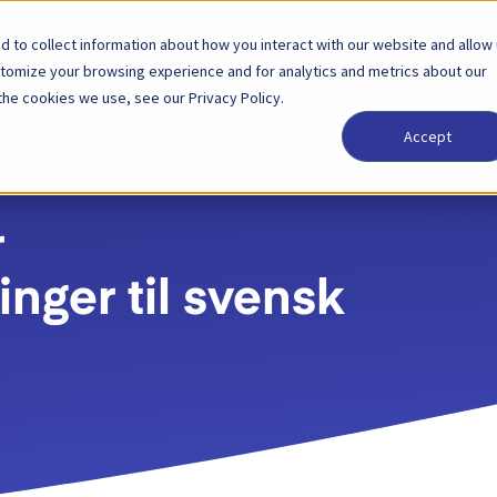
 to collect information about how you interact with our website and allow
Løsninger
Partner
Priser
Om oss
stomize your browsing experience and for analytics and metrics about our
the cookies we use, see our Privacy Policy.
Accept
r
nger til svensk