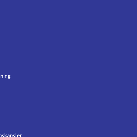
ning
onskapsler