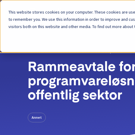
This website stores cookies on your computer. These cookies are used
Plattform
to remember you. We use this information in order to improve and cu
visitors both on this website and other media. To find out more about 
TILBAKE
BLOGGINNLEGG
28 NOV, 2022
Rammeavtale fo
programvareløsni
offentlig sektor
Annet