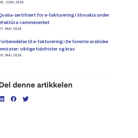
08. JUNI 2026
Qvalia-sertifisert for e-fakturering i Slovakia under
eFaktúra-rammeverket
27. MAI 2026
Forberedelse til e-fakturering i De forente arabiske
emirater: viktige tidsfrister og krav
20. MAI 2026
Del denne artikkelen