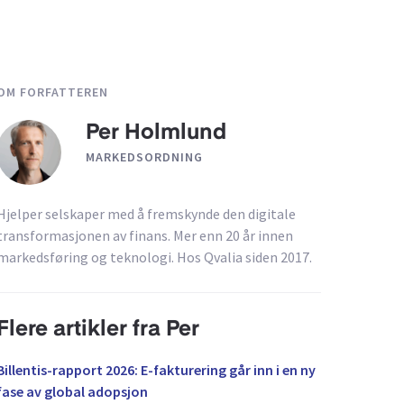
OM FORFATTEREN
Per Holmlund
MARKEDSORDNING
Hjelper selskaper med å fremskynde den digitale
transformasjonen av finans. Mer enn 20 år innen
markedsføring og teknologi. Hos Qvalia siden 2017.
Flere artikler fra Per
Billentis-rapport 2026: E-fakturering går inn i en ny
fase av global adopsjon