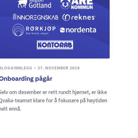
BLOGGINNLEGG
27. NOVEMBER 2024
Onboarding pågår
Selv om desember er rett rundt hjørnet, er ikke
Qvalia-teamet klare for å fokusere på høytiden
helt ennå.