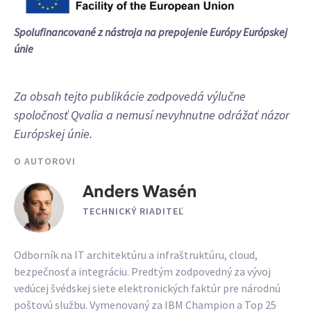
Spolufinancované z nástroja na prepojenie Európy Európskej
únie
Za obsah tejto publikácie zodpovedá výlučne
spoločnosť Qvalia a nemusí nevyhnutne odrážať názor
Európskej únie.
O AUTOROVI
Anders Wasén
TECHNICKÝ RIADITEĽ
Odborník na IT architektúru a infraštruktúru, cloud,
bezpečnosť a integráciu. Predtým zodpovedný za vývoj
vedúcej švédskej siete elektronických faktúr pre národnú
poštovú službu. Vymenovaný za IBM Champion a Top 25