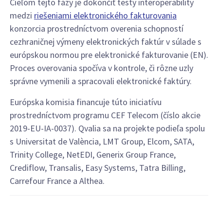
Cieľom tejto fázy je dokončiť testy interoperability
medzi
riešeniami elektronického fakturovania
konzorcia prostredníctvom overenia schopností
cezhraničnej výmeny elektronických faktúr v súlade s
európskou normou pre elektronické fakturovanie (EN).
Proces overovania spočíva v kontrole, či rôzne uzly
správne vymenili a spracovali elektronické faktúry.
Európska komisia financuje túto iniciatívu
prostredníctvom programu CEF Telecom (číslo akcie
2019-EU-IA-0037). Qvalia sa na projekte podieľa spolu
s Universitat de València, LMT Group, Elcom, SATA,
Trinity College, NetEDI, Generix Group France,
Crediflow, Transalis, Easy Systems, Tatra Billing,
Carrefour France a Althea.