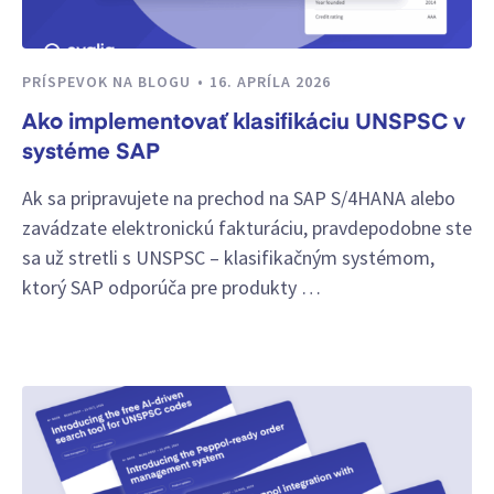
PRÍSPEVOK NA BLOGU
16. APRÍLA 2026
Ako implementovať klasifikáciu UNSPSC v
systéme SAP
Ak sa pripravujete na prechod na SAP S/4HANA alebo
zavádzate elektronickú fakturáciu, pravdepodobne ste
sa už stretli s UNSPSC – klasifikačným systémom,
ktorý SAP odporúča pre produkty …