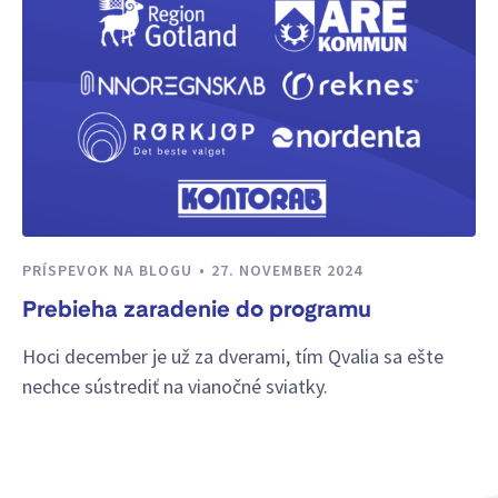
PRÍSPEVOK NA BLOGU
27. NOVEMBER 2024
Prebieha zaradenie do programu
Hoci december je už za dverami, tím Qvalia sa ešte
nechce sústrediť na vianočné sviatky.