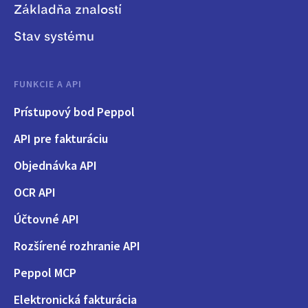
Základňa znalostí
Stav systému
FUNKCIE A API
Prístupový bod Peppol
API pre fakturáciu
Objednávka API
OCR API
Účtovné API
Rozšírené rozhranie API
Peppol MCP
Elektronická fakturácia