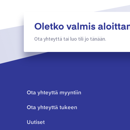
Oletko valmis aloitt
Ota yhteyttä tai luo tili jo tänään.
Ota yhteyttä myyntiin
Ota yhteyttä tukeen
Uutiset