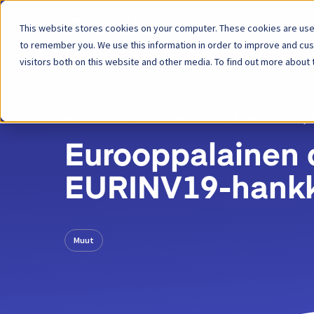
This website stores cookies on your computer. These cookies are used
Alusta
Ra
to remember you. We use this information in order to improve and cu
visitors both on this website and other media. To find out more about 
TAKAISIN
BLOGIKIRJOITUS
09 MAALISKUU, 
Eurooppalainen di
EURINV19-hankk
Muut