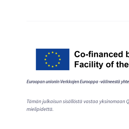
Euroopan unionin Verkkojen Eurooppa -välineestä yhte
Tämän julkaisun sisällöstä vastaa yksinomaan Q
mielipidettä.