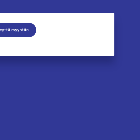
eyttä myyntiin