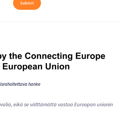
israhoitettava hanke
valia, eikä se välttämättä vastaa Euroopan unionin