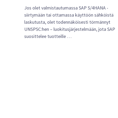
Jos olet valmistautumassa SAP S/4HANA -
siirtymään tai ottamassa käyttöön sähköistä
laskutusta, olet todennäköisesti törmännyt
UNSPSC:hen – luokitusjärjestelmään, jota SAP
suosittelee tuotteille …