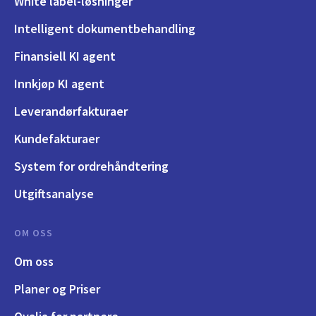
White label-løsninger
Intelligent dokumentbehandling
Finansiell KI agent
Innkjøp KI agent
Leverandørfakturaer
Kundefakturaer
System for ordrehåndtering
Utgiftsanalyse
OM OSS
Om oss
Planer og Priser