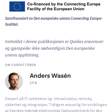
Samfinansiert av Den europeiske unions Connecting Europe-
fasilitet.
Innholdet i denne publikasjonen er Qvalias eneansvar
og gjenspeiler ikke nødvendigvis Den europeiske
unions oppfatning.
OM FORFATTEREN
Anders Wasén
CTO
Ekspert på IT-arkitektur og -infrastruktur, nettsky,
sikkerhet og integrasjon. Tidligere ansvarlig for utviklingen
av Sveriges ledende elektroniske fakturanettverk for den