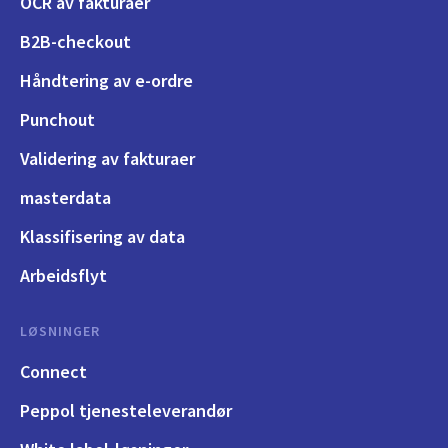
OCR av fakturaer
B2B-checkout
Håndtering av e-ordre
Punchout
Validering av fakturaer
masterdata
Klassifisering av data
Arbeidsflyt
LØSNINGER
Connect
Peppol tjenesteleverandør