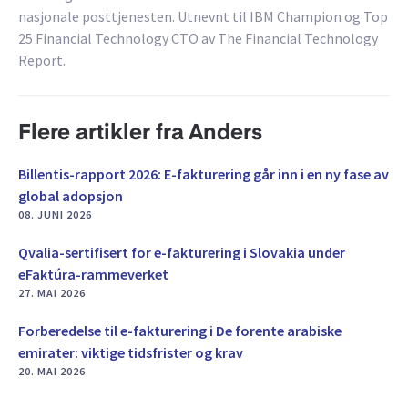
nasjonale posttjenesten. Utnevnt til IBM Champion og Top
25 Financial Technology CTO av The Financial Technology
Report.
Flere artikler fra Anders
Billentis-rapport 2026: E-fakturering går inn i en ny fase av
global adopsjon
08. JUNI 2026
Qvalia-sertifisert for e-fakturering i Slovakia under
eFaktúra-rammeverket
27. MAI 2026
Forberedelse til e-fakturering i De forente arabiske
emirater: viktige tidsfrister og krav
20. MAI 2026