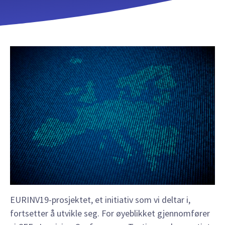
EURINV19-prosjektet, et initiativ som vi deltar i,
fortsetter å utvikle seg. For øyeblikket gjennomfører