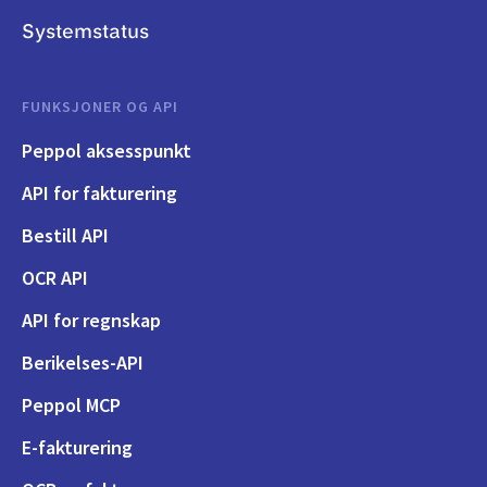
Systemstatus
FUNKSJONER OG API
Peppol aksesspunkt
API for fakturering
Bestill API
OCR API
API for regnskap
Berikelses-API
Peppol MCP
E-fakturering