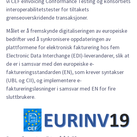
vi CEF eInvoicing Conformance Testing og konsortiets
interoperabilitetstester for tiltakets
grenseoverskridende transaksjoner.
Målet er å fremskynde digitaliseringen av europeiske
bedrifter ved å synkronisere oppdateringen av
plattformene for elektronisk fakturering hos fem
Electronic Data Interchange (EDI)-leverandører, slik at
de er i samsvar med den europeiske e-
faktureringsstandarden (EN), som krever syntakser
(UBL og CII), og implementere e-
faktureringsløsninger i samsvar med EN for fire
sluttbrukere.