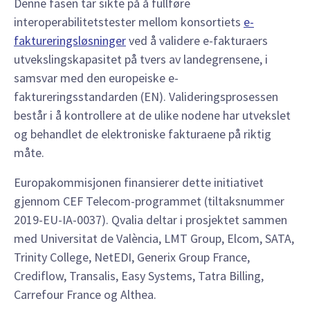
Denne fasen tar sikte på å fullføre
interoperabilitetstester mellom konsortiets
e-
faktureringsløsninger
ved å validere e-fakturaers
utvekslingskapasitet på tvers av landegrensene, i
samsvar med den europeiske e-
faktureringsstandarden (EN). Valideringsprosessen
består i å kontrollere at de ulike nodene har utvekslet
og behandlet de elektroniske fakturaene på riktig
måte.
Europakommisjonen finansierer dette initiativet
gjennom CEF Telecom-programmet (tiltaksnummer
2019-EU-IA-0037). Qvalia deltar i prosjektet sammen
med Universitat de València, LMT Group, Elcom, SATA,
Trinity College, NetEDI, Generix Group France,
Crediflow, Transalis, Easy Systems, Tatra Billing,
Carrefour France og Althea.