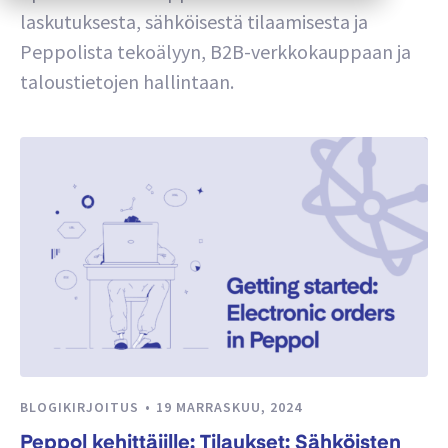
laskutuksesta, sähköisestä tilaamisesta ja
Peppolista tekoälyyn, B2B-verkkokauppaan ja
taloustietojen hallintaan.
BLOGIKIRJOITUS
19 MARRASKUU, 2024
Peppol kehittäjille: Tilaukset: Sähköisten