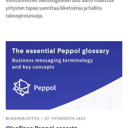
Innovatiivisten teknologioiden uusi aalto mullistaa
yritysten tapaa suorittaa liiketoimia ja hallita
talousprosesseja.
BLOGIKIRJOITUS
27. SYYSKUUTA 2023