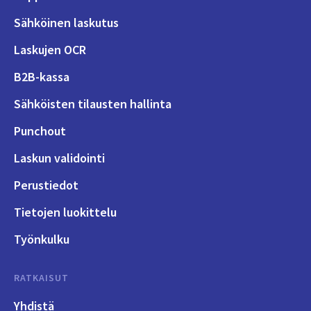
Sähköinen laskutus
Laskujen OCR
B2B-kassa
Sähköisten tilausten hallinta
Punchout
Laskun validointi
Perustiedot
Tietojen luokittelu
Työnkulku
RATKAISUT
Yhdistä