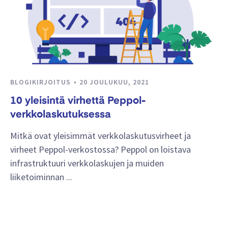
BLOGIKIRJOITUS
20 JOULUKUU, 2021
10 yleisintä virhettä Peppol-
verkkolaskutuksessa
Mitkä ovat yleisimmät verkkolaskutusvirheet ja
virheet Peppol-verkostossa? Peppol on loistava
infrastruktuuri verkkolaskujen ja muiden
liiketoiminnan ...