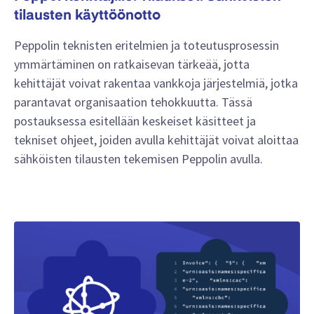
tilausten käyttöönotto
Peppolin teknisten eritelmien ja toteutusprosessin
ymmärtäminen on ratkaisevan tärkeää, jotta
kehittäjät voivat rakentaa vankkoja järjestelmiä, jotka
parantavat organisaation tehokkuutta. Tässä
postauksessa esitellään keskeiset käsitteet ja
tekniset ohjeet, joiden avulla kehittäjät voivat aloittaa
sähköisten tilausten tekemisen Peppolin avulla.