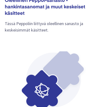
Oleellinen Peppol-sanasto -
hankintasanomat ja muut keskeiset
käsitteet
Tässä Peppoliin liittyvä oleellinen sanasto ja
keskeisimmät käsitteet.