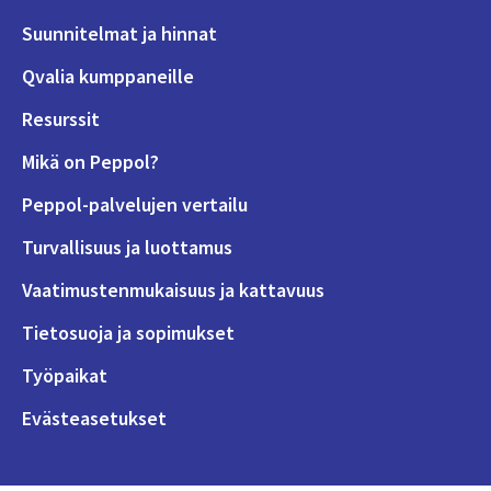
Suunnitelmat ja hinnat
Qvalia kumppaneille
Resurssit
Mikä on Peppol?
Peppol-palvelujen vertailu
Turvallisuus ja luottamus
Vaatimustenmukaisuus ja kattavuus
Tietosuoja ja sopimukset
Työpaikat
Evästeasetukset