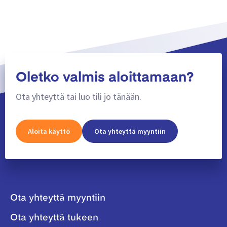
Näytä lisää
Oletko valmis aloittamaan?
Ota yhteyttä tai luo tili jo tänään.
Aloita käyttö
Ota yhteyttä myyntiin
Ota yhteyttä myyntiin
Ota yhteyttä tukeen