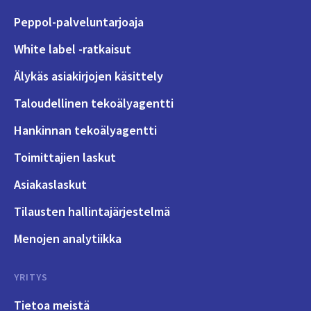
Peppol-palveluntarjoaja
White label -ratkaisut
Älykäs asiakirjojen käsittely
Taloudellinen tekoälyagentti
Hankinnan tekoälyagentti
Toimittajien laskut
Asiakaslaskut
Tilausten hallintajärjestelmä
Menojen analytiikka
YRITYS
Tietoa meistä