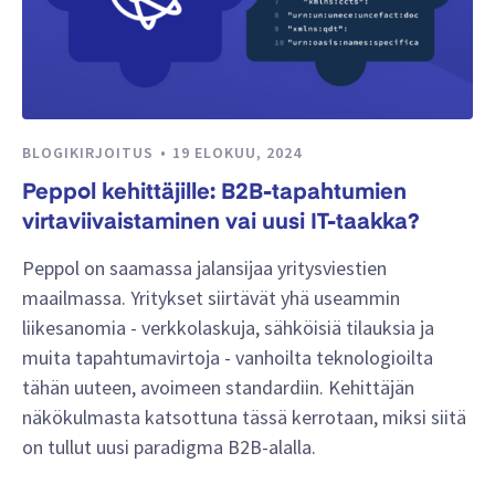
BLOGIKIRJOITUS
19 ELOKUU, 2024
Peppol kehittäjille: B2B-tapahtumien
virtaviivaistaminen vai uusi IT-taakka?
Peppol on saamassa jalansijaa yritysviestien
maailmassa. Yritykset siirtävät yhä useammin
liikesanomia - verkkolaskuja, sähköisiä tilauksia ja
muita tapahtumavirtoja - vanhoilta teknologioilta
tähän uuteen, avoimeen standardiin. Kehittäjän
näkökulmasta katsottuna tässä kerrotaan, miksi siitä
on tullut uusi paradigma B2B-alalla.