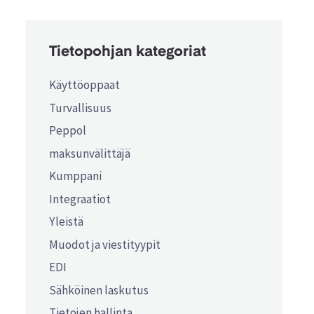
Tietopohjan kategoriat
Käyttöoppaat
Turvallisuus
Peppol
maksunvälittäjä
Kumppani
Integraatiot
Yleistä
Muodot ja viestityypit
EDI
Sähköinen laskutus
Tietojen hallinta