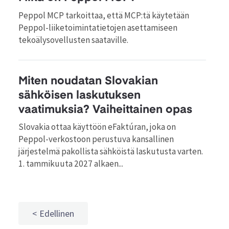
Peppol MCP tarkoittaa, että MCP:tä käytetään
Peppol-liiketoimintatietojen asettamiseen
tekoälysovellusten saataville.
Miten noudatan Slovakian
sähköisen laskutuksen
vaatimuksia? Vaiheittainen opas
Slovakia ottaa käyttöön eFaktúran, joka on
Peppol-verkostoon perustuva kansallinen
järjestelmä pakollista sähköistä laskutusta varten.
1. tammikuuta 2027 alkaen...
Edellinen