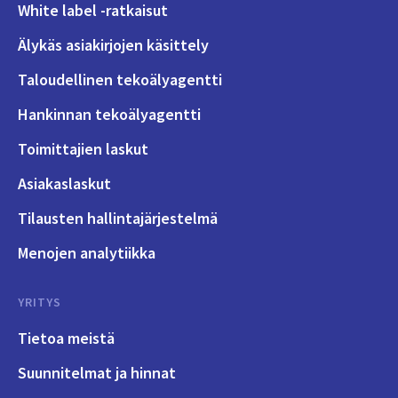
White label -ratkaisut
Älykäs asiakirjojen käsittely
Taloudellinen tekoälyagentti
Hankinnan tekoälyagentti
Toimittajien laskut
Asiakaslaskut
Tilausten hallintajärjestelmä
Menojen analytiikka
YRITYS
Tietoa meistä
Suunnitelmat ja hinnat