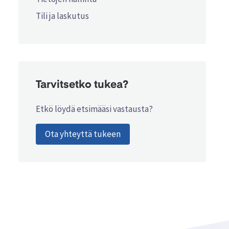
Tili ja laskutus
Tarvitsetko tukea?
Etkö löydä etsimääsi vastausta?
Ota yhteyttä tukeen