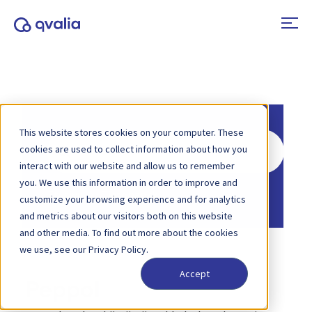
This website stores cookies on your computer. These
Hae
cookies are used to collect information about how you
interact with our website and allow us to remember
you. We use this information in order to improve and
Etusivu
Tietopankki
customize your browsing experience and for analytics
and metrics about our visitors both on this website
and other media. To find out more about the cookies
we use, see our Privacy Policy.
Accept
Peppol