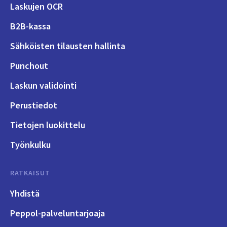
Laskujen OCR
B2B-kassa
Sähköisten tilausten hallinta
Punchout
Laskun validointi
Perustiedot
Tietojen luokittelu
Työnkulku
RATKAISUT
Yhdistä
Peppol-palveluntarjoaja