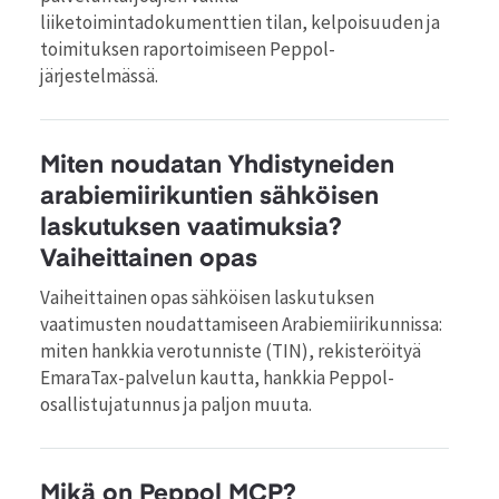
liiketoimintadokumenttien tilan, kelpoisuuden ja
toimituksen raportoimiseen Peppol-
järjestelmässä.
Miten noudatan Yhdistyneiden
arabiemiirikuntien sähköisen
laskutuksen vaatimuksia?
Vaiheittainen opas
Vaiheittainen opas sähköisen laskutuksen
vaatimusten noudattamiseen Arabiemiirikunnissa:
miten hankkia verotunniste (TIN), rekisteröityä
EmaraTax-palvelun kautta, hankkia Peppol-
osallistujatunnus ja paljon muuta.
Mikä on Peppol MCP?