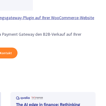
ungsgateway-Plugin auf Ihrer WooCommerce-Website
lia Payment Gateway den B2B-Verkauf auf Ihrer
Kontakt