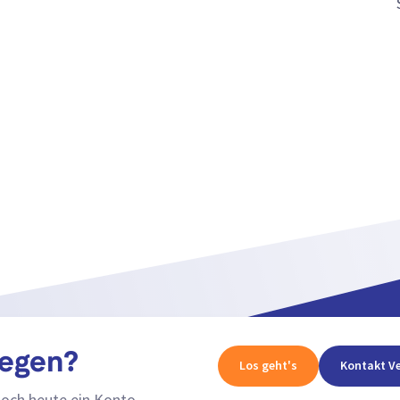
legen?
Los geht's
Kontakt Ve
noch heute ein Konto.