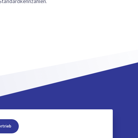
Standardkennzahlen.
rtrieb