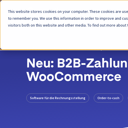
This website stores cookies on your computer. These cookies are used
Plattform
to remember you. We use this information in order to improve and cu
visitors both on this website and other media. To find out more about 
ZURÜCK
BLOG-BEITRAG
29 SEP, 2021
Neu: B2B-Zahlun
WooCommerce
Software für die Rechnungsstellung
Order-to-cash