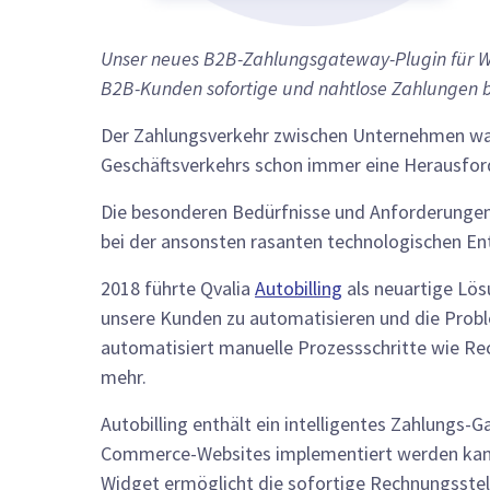
Unser neues B2B-Zahlungsgateway-Plugin für 
B2B-Kunden sofortige und nahtlose Zahlungen 
Der Zahlungsverkehr zwischen Unternehmen wa
Geschäftsverkehrs schon immer eine Herausfor
Die besonderen Bedürfnisse und Anforderunge
bei der ansonsten rasanten technologischen Ent
2018 führte Qvalia
Autobilling
als neuartige Lös
unsere Kunden zu automatisieren und die Prob
automatisiert manuelle Prozessschritte wie R
mehr.
Autobilling enthält ein intelligentes Zahlungs-
Commerce-Websites implementiert werden kann
Widget ermöglicht die sofortige Rechnungsstell