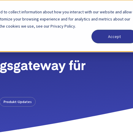
 to collect information about how you interact with our website and allow
Lösungen
Partner
Preise
Unternehmen
stomize your browsing experience and for analytics and metrics about our
the cookies we use, see our Privacy Policy.
Accept
gsgateway für
Produkt-Updates