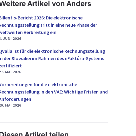
Weitere Artikel von Anders
Billentis-Bericht 2026: Die elektronische
Rechnungsstellung tritt in eine neue Phase der
weltweiten Verbreitung ein
8. JUNI 2026
Qvalia ist für die elektronische Rechnungsstellung
in der Slowakei im Rahmen des eFaktúra-Systems
zertifiziert
27. MAI 2026
Vorbereitungen für die elektronische
Rechnungsstellung in den VAE: Wichtige Fristen und
Anforderungen
20. MAI 2026
Diesen Artikel teilen