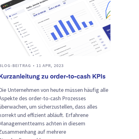
BLOG-BEITRAG
11 APR, 2023
Kurzanleitung zu order-to-cash KPIs
Die Unternehmen von heute müssen häufig alle
Aspekte des order-to-cash Prozesses
überwachen, um sicherzustellen, dass alles
korrekt und effizient abläuft. Erfahrene
Managementteams achten in diesem
Zusammenhang auf mehrere