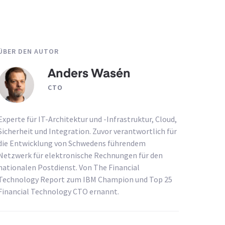
ÜBER DEN AUTOR
Anders Wasén
CTO
Experte für IT-Architektur und -Infrastruktur, Cloud,
Sicherheit und Integration. Zuvor verantwortlich für
die Entwicklung von Schwedens führendem
Netzwerk für elektronische Rechnungen für den
nationalen Postdienst. Von The Financial
Technology Report zum IBM Champion und Top 25
Financial Technology CTO ernannt.