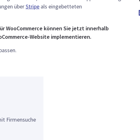
lungen über
Stripe
als eingebetteten
für WooCommerce können Sie jetzt innerhalb
ooCommerce-Website implementieren.
npassen.
it Firmensuche