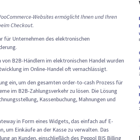
WooCommerce-Websites ermöglicht Ihnen und Ihren
beim Checkout.
r für Unternehmen des elektronischen
derung.
n von B2B-Händlern im elektronischen Handel wurden
wicklung im Online-Handel oft vernachlässigt.
ung ein, um den gesamten order-to-cash Prozess für
leme im B2B-Zahlungsverkehr zu lösen. Die Lösung
echnungsstellung, Kassenbuchung, Mahnungen und
Gateway in Form eines Widgets, das einfach auf E-
, um Einkäufe an der Kasse zu verwalten. Das
ung an Kunden, einschließlich des Peppol BIS Billing