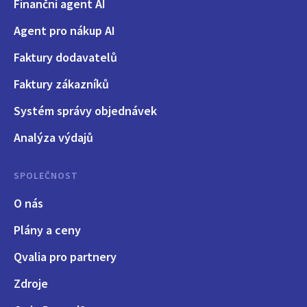
Finanční agent AI
Agent pro nákup AI
Faktury dodavatelů
Faktury zákazníků
Systém správy objednávek
Analýza výdajů
SPOLEČNOST
O nás
Plány a ceny
Qvalia pro partnery
Zdroje