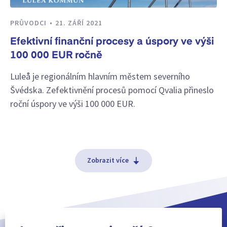
PRŮVODCI
21. ZÁŘÍ 2021
Efektivní finanční procesy a úspory ve výši
100 000 EUR ročně
Luleå je regionálním hlavním městem severního
Švédska. Zefektivnění procesů pomocí Qvalia přineslo
roční úspory ve výši 100 000 EUR.
Zobrazit více