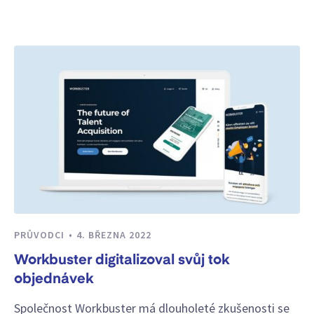
PRŮVODCI
4. BŘEZNA 2022
Workbuster digitalizoval svůj tok
objednávek
Společnost Workbuster má dlouholeté zkušenosti se