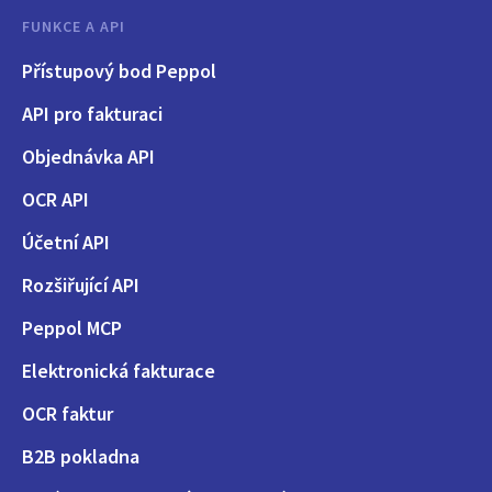
FUNKCE A API
Přístupový bod Peppol
API pro fakturaci
Objednávka API
OCR API
Účetní API
Rozšiřující API
Peppol MCP
Elektronická fakturace
OCR faktur
B2B pokladna