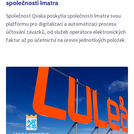
společnosti lmatra
Společnost Qvalia poskytla společnosti lmatra svou
platformu pro digitalizaci a automatizaci procesu
účtování závazků, od služeb operátora elektronických
faktur až po účetnictví na úrovni jednotlivých položek.