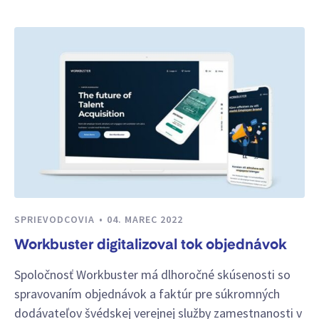
SPRIEVODCOVIA
04. MAREC 2022
Workbuster digitalizoval tok objednávok
Spoločnosť Workbuster má dlhoročné skúsenosti so
spravovaním objednávok a faktúr pre súkromných
dodávateľov švédskej verejnej služby zamestnanosti v