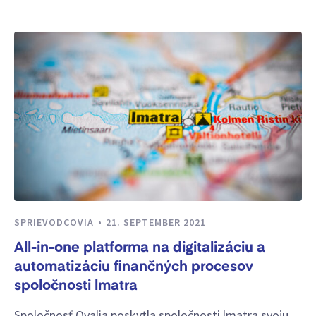
SPRIEVODCOVIA
21. SEPTEMBER 2021
All-in-one platforma na digitalizáciu a
automatizáciu finančných procesov
spoločnosti lmatra
Spoločnosť Qvalia poskytla spoločnosti lmatra svoju