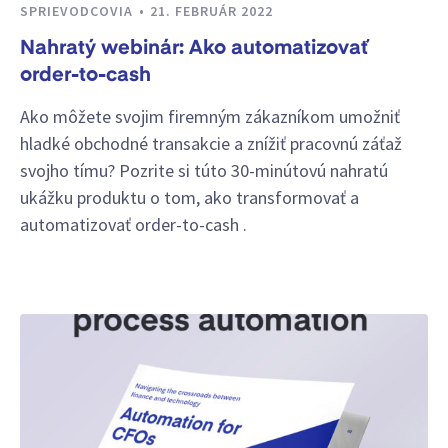
SPRIEVODCOVIA
21. FEBRUÁR 2022
Nahratý webinár: Ako automatizovať
order-to-cash
Ako môžete svojim firemným zákazníkom umožniť
hladké obchodné transakcie a znížiť pracovnú záťaž
svojho tímu? Pozrite si túto 30-minútovú nahratú
ukážku produktu o tom, ako transformovať a
automatizovať order-to-cash .