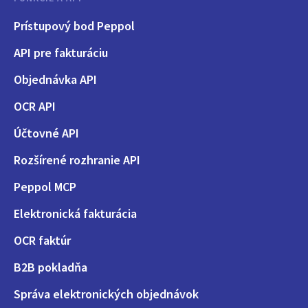
Prístupový bod Peppol
API pre fakturáciu
Objednávka API
OCR API
Účtovné API
Rozšírené rozhranie API
Peppol MCP
Elektronická fakturácia
OCR faktúr
B2B pokladňa
Správa elektronických objednávok