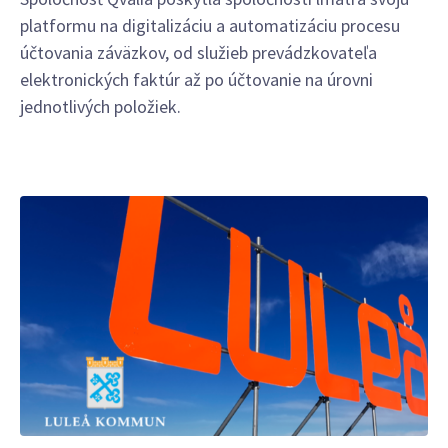
platformu na digitalizáciu a automatizáciu procesu
účtovania záväzkov, od služieb prevádzkovateľa
elektronických faktúr až po účtovanie na úrovni
jednotlivých položiek.