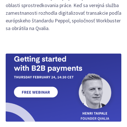
oblasti sprostredkovania práce. Keď sa verejná služba
zamestnanosti rozhodla digitalizovať transakcie podľa
európskeho štandardu Peppol, spoločnosť Workbuster
sa obrátila na Qvalia.