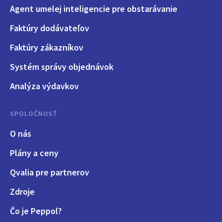
Agent umelej inteligencie pre obstarávanie
Faktúry dodávateľov
Faktúry zákazníkov
Systém správy objednávok
Analýza výdavkov
SPOLOČNOSŤ
O nás
Plány a ceny
Qvalia pre partnerov
Zdroje
Čo je Peppol?