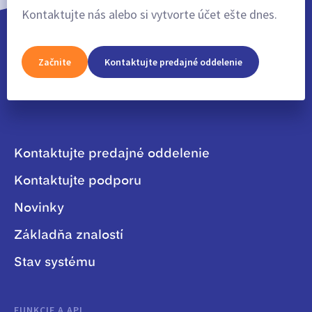
Kontaktujte nás alebo si vytvorte účet ešte dnes.
Začnite
Kontaktujte predajné oddelenie
Kontaktujte predajné oddelenie
Kontaktujte podporu
Novinky
Základňa znalostí
Stav systému
FUNKCIE A API