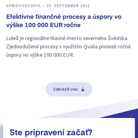
SPRIEVODCOVIA
21. SEPTEMBER 2021
Efektívne finančné procesy a úspory vo
výške 100 000 EUR ročne
Luleå je regionálne hlavné mesto severného Švédska.
Zjednodušené procesy s využitím Qvalia priniesli ročné
úspory vo výške 100 000 EUR.
Zobraziť viac
Ste pripravení začať?