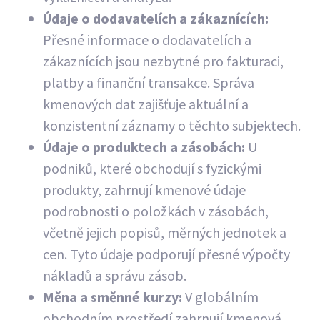
Údaje o dodavatelích a zákaznících:
Přesné informace o dodavatelích a
zákaznících jsou nezbytné pro fakturaci,
platby a finanční transakce. Správa
kmenových dat zajišťuje aktuální a
konzistentní záznamy o těchto subjektech.
Údaje o produktech a zásobách:
U
podniků, které obchodují s fyzickými
produkty, zahrnují kmenové údaje
podrobnosti o položkách v zásobách,
včetně jejich popisů, měrných jednotek a
cen. Tyto údaje podporují přesné výpočty
nákladů a správu zásob.
Měna a směnné kurzy:
V globálním
obchodním prostředí zahrnují kmenová