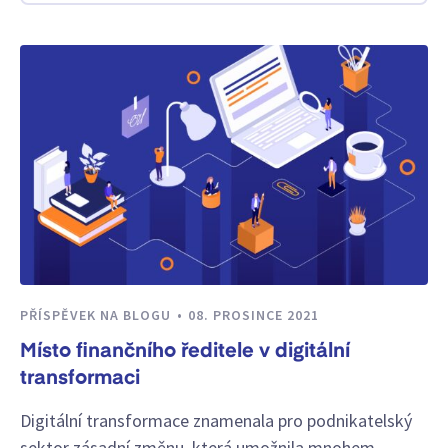
PŘÍSPĚVEK NA BLOGU
08. PROSINCE 2021
Místo finančního ředitele v digitální
transformaci
Digitální transformace znamenala pro podnikatelský
sektor zásadní změnu, která umožnila mnohem