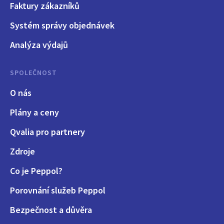
Faktury zákazníků
Systém správy objednávek
Analýza výdajů
SPOLEČNOST
O nás
Plány a ceny
Qvalia pro partnery
Zdroje
Co je Peppol?
Porovnání služeb Peppol
Bezpečnost a důvěra