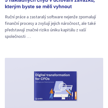
5 nákladných chyb v účtování závazků,
kterým byste se měli vyhnout
Ruční práce a zastaralý software nejenže zpomalují
finanční procesy a zvyšují jejich náročnost, ale také
představují značné riziko úniku kapitálu z vaší
společnosti …