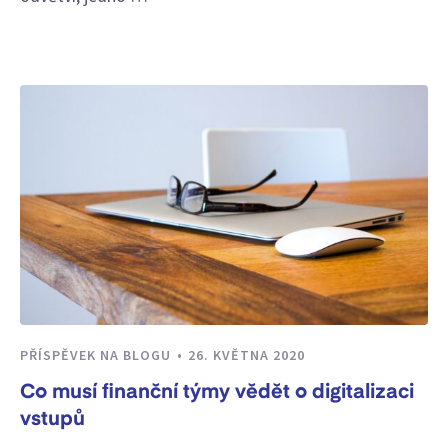
PŘÍSPĚVEK NA BLOGU
26. KVĚTNA 2020
Co musí finanční týmy vědět o digitalizaci
vstupů