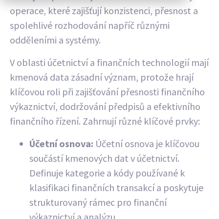
operace, které zajišťují konzistenci, přesnost a
spolehlivé rozhodování napříč různými
odděleními a systémy.
V oblasti účetnictví a finančních technologií mají
kmenová data zásadní význam, protože hrají
klíčovou roli při zajišťování přesnosti finančního
výkaznictví, dodržování předpisů a efektivního
finančního řízení. Zahrnují různé klíčové prvky:
Účetní osnova:
Účetní osnova je klíčovou
součástí kmenových dat v účetnictví.
Definuje kategorie a kódy používané k
klasifikaci finančních transakcí a poskytuje
strukturovaný rámec pro finanční
výkaznictví a analýzu.