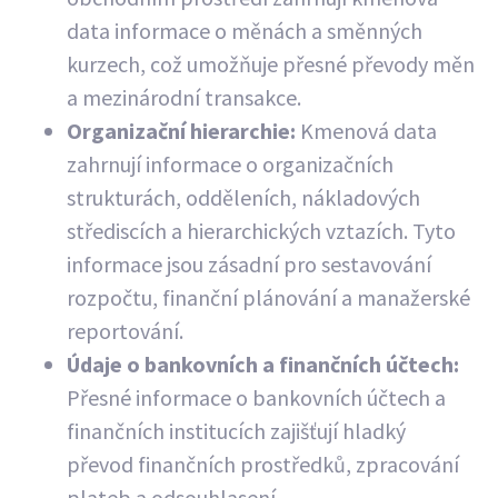
data informace o měnách a směnných
kurzech, což umožňuje přesné převody měn
a mezinárodní transakce.
Organizační hierarchie:
Kmenová data
zahrnují informace o organizačních
strukturách, odděleních, nákladových
střediscích a hierarchických vztazích. Tyto
informace jsou zásadní pro sestavování
rozpočtu, finanční plánování a manažerské
reportování.
Údaje o bankovních a finančních účtech:
Přesné informace o bankovních účtech a
finančních institucích zajišťují hladký
převod finančních prostředků, zpracování
plateb a odsouhlasení.