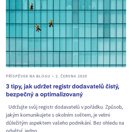
PŘÍSPĚVEK NA BLOGU
2. ČERVNA 2020
3 tipy, jak udržet registr dodavatelů čistý,
bezpečný a optimalizovaný
Udržujte svůj registr dodavatelů v pořádku. Způsob,
jakým komunikujete s okolním světem, je velmi
důležitým aspektem vašeho podnikání. Bez ohledu na
odvětví, jedno …