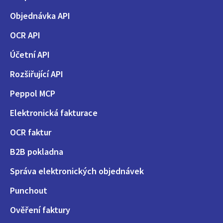
Objednávka API
OCR API
Účetní API
Rozšiřující API
Peppol MCP
Elektronická fakturace
OCR faktur
B2B pokladna
Správa elektronických objednávek
Punchout
Ověření faktury