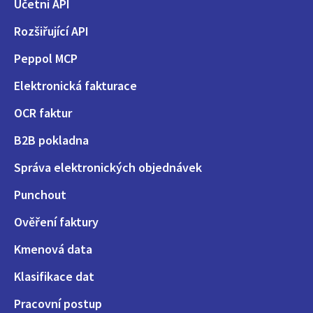
Účetní API
Rozšiřující API
Peppol MCP
Elektronická fakturace
OCR faktur
B2B pokladna
Správa elektronických objednávek
Punchout
Ověření faktury
Kmenová data
Klasifikace dat
Pracovní postup