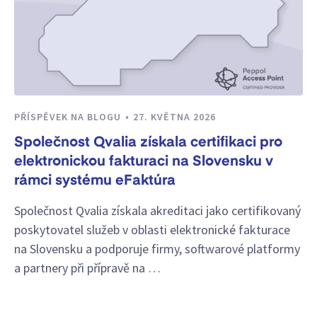
PŘÍSPĚVEK NA BLOGU
27. KVĚTNA 2026
Společnost Qvalia získala certifikaci pro
elektronickou fakturaci na Slovensku v
rámci systému eFaktúra
Společnost Qvalia získala akreditaci jako certifikovaný
poskytovatel služeb v oblasti elektronické fakturace
na Slovensku a podporuje firmy, softwarové platformy
a partnery při přípravě na …