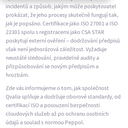
incidentů a způsob, jakým může poskytovatel
prokázat, že jeho procesy skutečně fungují tak,
jak je popsáno. Certifikace jako ISO 27001 a ISO
22301 spolu s registracemi jako CSA STAR
poskytují externí ověření – dodržování předpisů
však není jednorázová záležitost. Vyžaduje
neustálé sledování, pravidelné audity a
přizpůsobování se novým předpisům a
hrozbám.
Zde vás informujeme o tom, jak společnost
Qvalia splňuje a dodržuje oborové standardy, od
certifikací ISO a posouzení bezpečnosti
cloudových služeb až po ochranu osobních
údajů a soulad s normou Peppol.