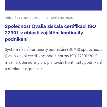
PŘÍSPĚVEK NA BLOGU
11. KVĚTNA 2026
Společnost Qvalia získala certifikaci ISO
22301 v oblasti zajištění kontinuity
podnikání
Systém řízení kontinuity podnikání (BCMS) společnosti
Qvalia získal certifikaci podle normy ISO 22301:2019,
mezinárodní normy pro plánování kontinuity podnikání
a odolnost organizací.