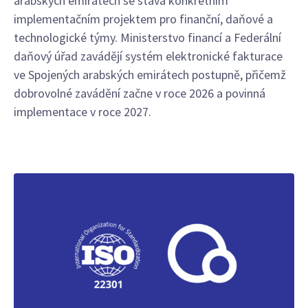
arabských emirátech se stává konkrétním
implementačním projektem pro finanční, daňové a
technologické týmy. Ministerstvo financí a Federální
daňový úřad zavádějí systém elektronické fakturace
ve Spojených arabských emirátech postupně, přičemž
dobrovolné zavádění začne v roce 2026 a povinná
implementace v roce 2027.