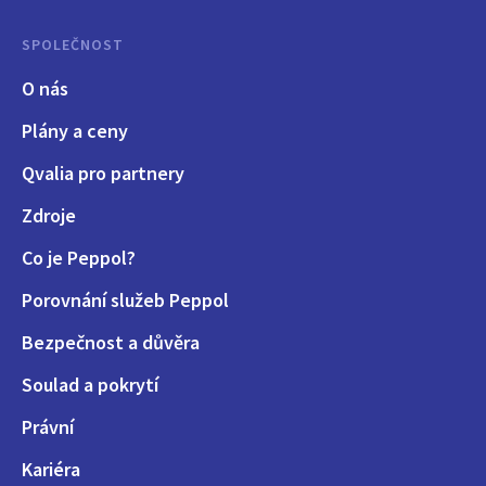
SPOLEČNOST
O nás
Plány a ceny
Qvalia pro partnery
Zdroje
Co je Peppol?
Porovnání služeb Peppol
Bezpečnost a důvěra
Soulad a pokrytí
Právní
Kariéra